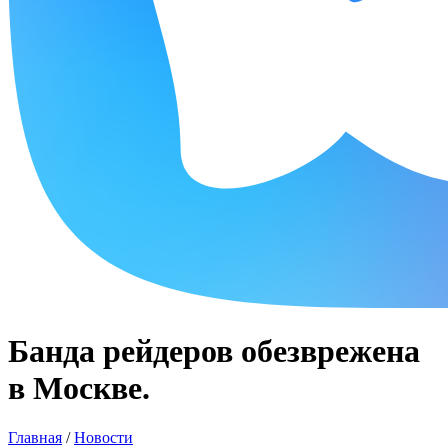
Банда рейдеров обезврежена
в Москве.
Главная
/
Новости