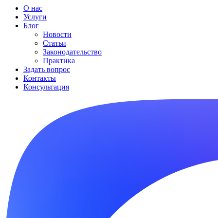
О нас
Услуги
Блог
Новости
Статьи
Законодательство
Практика
Задать вопрос
Контакты
Консультация