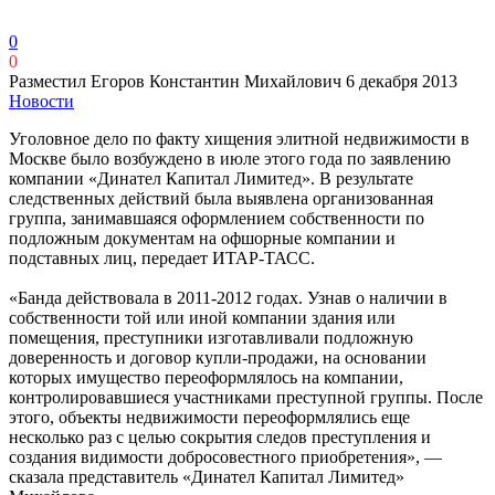
0
0
Разместил Егоров Константин Михайлович
6 декабря 2013
Новости
Уголовное дело по факту хищения элитной недвижимости в
Москве было возбуждено в июле этого года по заявлению
компании «Динател Капитал Лимитед». В результате
следственных действий была выявлена организованная
группа, занимавшаяся оформлением собственности по
подложным документам на офшорные компании и
подставных лиц, передает ИТАР-ТАСС.
«Банда действовала в 2011-2012 годах. Узнав о наличии в
собственности той или иной компании здания или
помещения, преступники изготавливали подложную
доверенность и договор купли-продажи, на основании
которых имущество переоформлялось на компании,
контролировавшиеся участниками преступной группы. После
этого, объекты недвижимости переоформлялись еще
несколько раз с целью сокрытия следов преступления и
создания видимости добросовестного приобретения», —
сказала представитель «Динател Капитал Лимитед»