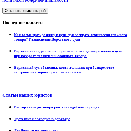
политикой конфиденциальности
Оставить комментарий
Последние новости
Как возмещать разницу в цене при возврате технически сложного
товара? Разъяснение Верховного суда
Верховный суд разъяснил правила возмещения разницы в цене
при возврате технически сложного товара
Верховный суд объяснил, когда дольщик при банкротстве
застройщика теряет право на выплаты
Статьи наших юристов
Расторжение договора ренты в судебном порядке
Третейская оговорка в договоре
Двойное взыскание долга