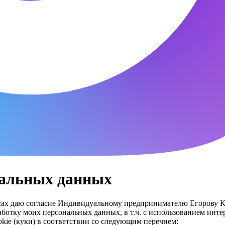
нальных данных
ересах даю согласие Индивидуальному предпринимателю Егоров
тку моих персональных данных, в т.ч. с использованием интерне
kie (куки) в соответствии со следующим перечнем: