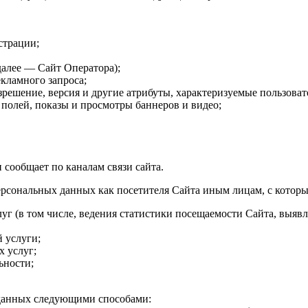
страции;
(далее — Сайт Оператора);
екламного запроса;
зрешение, версия и другие атрибуты, характеризуемые пользоват
 полей, показы и просмотры баннеров и видео;
 сообщает по каналам связи сайта.
ерсональных данных как посетителя Сайта иным лицам, с которы
уг (в том числе, ведения статистики посещаемости Сайта, выя
 услуги;
х услуг;
ьности;
 данных следующими способами: