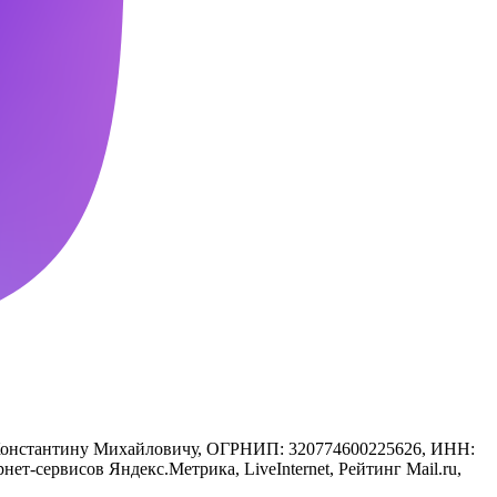
у Константину Михайловичу, ОГРНИП: 320774600225626, ИНН:
т-сервисов Яндекс.Метрика, LiveInternet, Рейтинг Mail.ru,