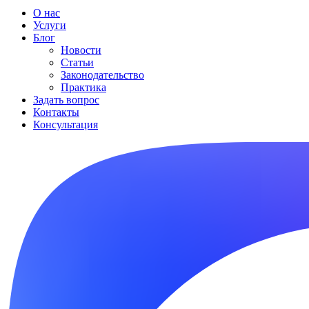
О нас
Услуги
Блог
Новости
Статьи
Законодательство
Практика
Задать вопрос
Контакты
Консультация