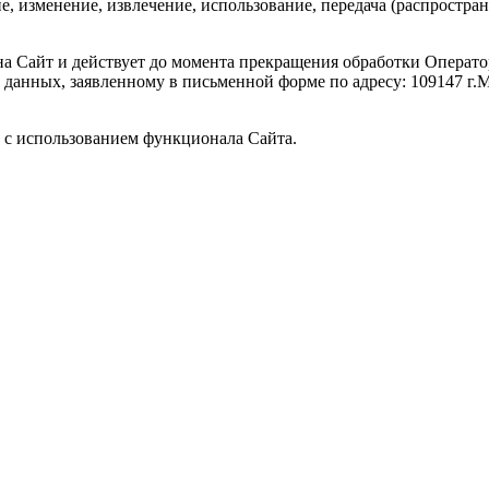
ие, изменение, извлечение, использование, передача (распростра
а на Сайт и действует до момента прекращения обработки Опер
нных, заявленному в письменной форме по адресу: 109147 г.Моск
 с использованием функционала Сайта.