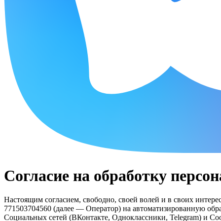
Согласие на обработку персо
Настоящим согласием, свободно, своей волей и в своих инт
771503704560 (далее — Оператор) на автоматизированную обрабо
Социальных сетей (ВКонтакте, Одноклассники, Telegram) и Coo