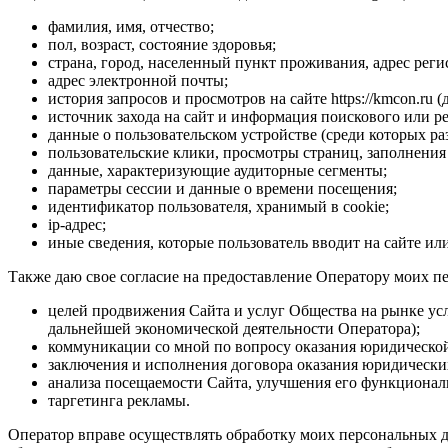
фамилия, имя, отчество;
пол, возраст, состояние здоровья;
страна, город, населенный пункт проживания, адрес реги
адрес электронной почты;
история запросов и просмотров на сайте https://kmcon.ru 
источник захода на сайт и информация поискового или р
данные о пользовательском устройстве (среди которых ра
пользовательские клики, просмотры страниц, заполнения
данные, характеризующие аудиторные сегменты;
параметры сессии и данные о времени посещения;
идентификатор пользователя, хранимый в cookie;
ip-адрес;
иные сведения, которые пользователь вводит на сайте или
Также даю свое согласие на предоставление Оператору моих п
целей продвижения Сайта и услуг Общества на рынке усл
дальнейшей экономической деятельности Оператора);
коммуникации со мной по вопросу оказания юридической
заключения и исполнения договора оказания юридически
анализа посещаемости Сайта, улучшения его функционал
таргетинга рекламы.
Оператор вправе осуществлять обработку моих персональных