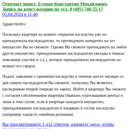
Отвечает юрист, Егоров Константин Михайлович,
Запись на консультацию по тел. 8 (495) 740-55-17
05.04.2024 в 11:40
Здравствуйте.
Поскольку квартира на момент открытия наследства уже не
принадлежала наследодателю, то претендовать конкретно на это
имущество Вы не сможете. Однако Вы сможете претендовать на любое
другое имущество, принадлежавшее наследодателю (вклады в банках,
земельные участки и т.д.), которое принадлежало наследодателю на
момент его смерти.
Подать заявление о принятии наследства в течение шести месяцев со
дня смерти наследодателя Вы сможете, поскольку Вы являетесь
наследником второй очереди по закону. Войти в квартиру Вы сможете
с согласия собственников квартиры (бывших плательщиков ренты) и
лишь в том случае, если в квартире находится имущество,
принадлежавшее наследодателю и входящее в состав наследства
(например, какая-то семейная реликвия).
Вы просматриваете 1 из2 ответов, нажмите здесь, чтобы