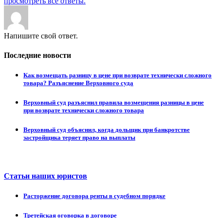
просмотреть все ответы.
Напишите свой ответ.
Последние новости
Как возмещать разницу в цене при возврате технически сложного
товара? Разъяснение Верховного суда
Верховный суд разъяснил правила возмещения разницы в цене
при возврате технически сложного товара
Верховный суд объяснил, когда дольщик при банкротстве
застройщика теряет право на выплаты
Статьи наших юристов
Расторжение договора ренты в судебном порядке
Третейская оговорка в договоре