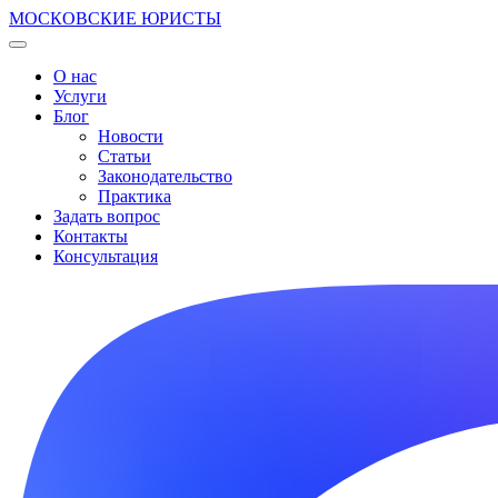
МОСКОВСКИЕ ЮРИСТЫ
О нас
Услуги
Блог
Новости
Статьи
Законодательство
Практика
Задать вопрос
Контакты
Консультация