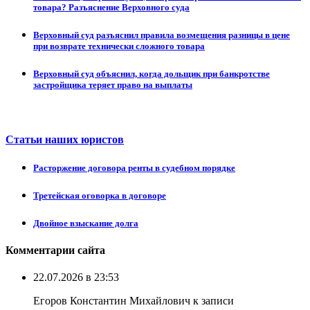
товара? Разъяснение Верховного суда
Верховный суд разъяснил правила возмещения разницы в цене
при возврате технически сложного товара
Верховный суд объяснил, когда дольщик при банкротстве
застройщика теряет право на выплаты
Статьи наших юристов
Расторжение договора ренты в судебном порядке
Третейская оговорка в договоре
Двойное взыскание долга
Комментарии сайта
22.07.2026 в 23:53
Егоров Константин Михайлович к записи