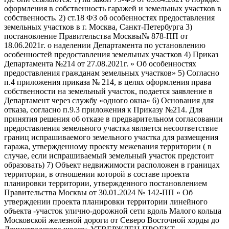
оформления в собственность гаражей и земельных участков в
собственность. 2) ст.18 ФЗ об особенностях предоставления
земельных участков в г. Москва, Санкт-Петербурга 3)
постановление Правительства Москвы№ 878-ПП от
18.06.2021г. о наделении Департамента по установлению
особенностей предоставления земельных участков 4) Приказ
Департамента №214 от 27.08.2021г. » Об особенностях
предоставления гражданам земельных участков» 5) Согласно
п.4 приложения приказа № 214, в целях оформления права
собственности на земельный участок, подается заявление в
Департамент через службу «одного окна» 6) Основания для
отказа, согласно п.9.3 приложения к Приказу №214. Для
принятия решения об отказе в предварительном согласовании
предоставления земельного участка является несоответствие
границ испрашиваемого земельного участка для размещения
гаража, утвержденному проекту межевания территории ( в
случае, если испрашиваемый земельный участок предстоит
образовать) 7) Объект недвижимости расположен в границах
территории, в отношении которой в составе проекта
планировки территории, утвержденного постановлением
Правительства Москвы от 30.01.2024 № 142-ПП » Об
утверждении проекта планировки территории линейного
объекта -участок улично-дорожной сети вдоль Малого кольца
Московской железной дороги от Северо Восточной хорды до