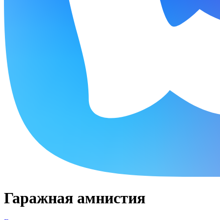
Гаражная амнистия