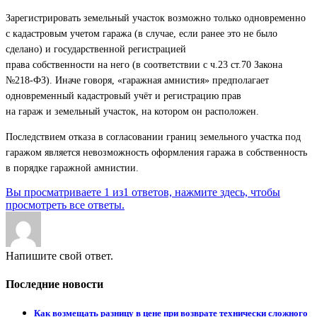
Зарегистрировать земельный участок возможно только одновременно
с кадастровым учетом гаража (в случае, если ранее это не было
сделано) и государственной регистрацией
права собственности на него (в соответствии с ч.23 ст.70 Закона
№218-ФЗ). Иначе говоря, «гаражная амнистия» предполагает
одновременный кадастровый учёт и регистрацию прав
на гараж и земельный участок, на котором он расположен.
Последствием отказа в согласовании границ земельного участка под
гаражом является невозможность оформления гаража в собственность
в порядке гаражной амнистии.
Вы просматриваете 1 из1 ответов, нажмите здесь, чтобы
просмотреть все ответы.
Напишите свой ответ.
Последние новости
Как возмещать разницу в цене при возврате технически сложного