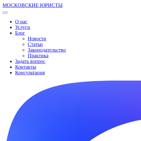
МОСКОВСКИЕ ЮРИСТЫ
О нас
Услуги
Блог
Новости
Статьи
Законодательство
Практика
Задать вопрос
Контакты
Консультация