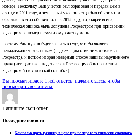
номера. Поскольку Ваш участок был образован и передан Вам в
аренду в 2011 году, а земельный участок истца был образован и
оформлен в его собственность в 2015 году, то, скорее всего,
техническая ошибка была допущена Росреестром при присвоении
кадастрового номера земельному участку истца.
Поэтому Вам нужно будет заявить в суде, что Вы являетесь
ненадлежащим ответчиком (надлежащим ответчиком является
Росреестр), и истцом избран неверный способ защиты нарушенного
права (истец должен подать иск к Росреестру об исправлении
кадастровой (технической) ошибки).
Вы просматриваете 1 из1 ответов, нажмите здесь, чтобы
просмотреть все ответы.
Напишите свой ответ.
Последние новости
Как возмещать разницу в цене при возврате технически сложного