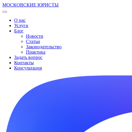
МОСКОВСКИЕ ЮРИСТЫ
О нас
Услуги
Блог
Новости
Статьи
Законодательство
Практика
Задать вопрос
Контакты
Консультация