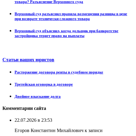
товара? Разъяснение Верховного суда
Верховный суд разъяснил правила возмещения разницы в цене
при возврате технически сложного товара
Верховный суд объяснил, когда дольщик при банкротстве
застройщика теряет право на выплаты
Статьи наших юристов
Расторжение договора ренты в судебном порядке
Третейская оговорка в договоре
Двойное взыскание долга
Комментарии сайта
22.07.2026 в 23:53
Егоров Константин Михайлович к записи