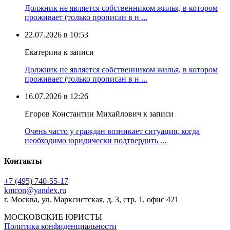
Должник не является собственником жилья, в котором
проживает (только прописан в н ...
22.07.2026 в 10:53
Екатерина к записи
Должник не является собственником жилья, в котором
проживает (только прописан в н ...
16.07.2026 в 12:26
Егоров Константин Михайлович к записи
Очень часто у граждан возникает ситуация, когда
необходимо юридически подтвердить ...
Контакты
+7 (495) 740‑55‑17
kmcon@yandex.ru
г. Москва, ул. Марксистская, д. 3, стр. 1, офис 421
МОСКОВСКИЕ ЮРИСТЫ
Политика конфиденциальности