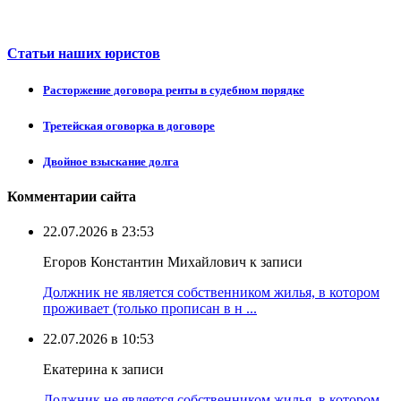
Статьи наших юристов
Расторжение договора ренты в судебном порядке
Третейская оговорка в договоре
Двойное взыскание долга
Комментарии сайта
22.07.2026 в 23:53
Егоров Константин Михайлович к записи
Должник не является собственником жилья, в котором
проживает (только прописан в н ...
22.07.2026 в 10:53
Екатерина к записи
Должник не является собственником жилья, в котором