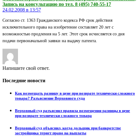
Запись на консультацию по тел. 8 (495) 740-55-17
24.02.2008 в 13:57
Согласно ст. 1363 Гражданского кодекса РФ срок действия
исключительного права на изобретение составляет 20 лет с
возможностью продления на 5 лет. Этот срок исчисляется со дня
подачи первоначальной заявки на выдачу патента.
Напишите свой ответ.
Последние новости
Как возмещать разницу в цене при возврате технически сложного
товара? Разъяснение Верховного суда
Верховный суд разъяснил правила возмещения разницы в цене
при возврате технически сложного товара
Верховный суд объяснил, когда дольщик при банкротстве
застройщика теряет право на выплаты