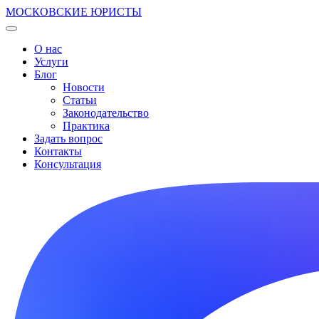
МОСКОВСКИЕ ЮРИСТЫ
О нас
Услуги
Блог
Новости
Статьи
Законодательство
Практика
Задать вопрос
Контакты
Консультация