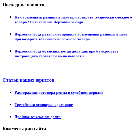
Последние новости
Как возмещать разницу в цене при возврате технически сложного
товара? Разъяснение Верховного суда
Верховный суд разъяснил правила возмещения разницы в цене
при возврате технически сложного товара
Верховный суд объяснил, когда дольщик при банкротстве
застройщика теряет право на выплаты
Статьи наших юристов
Расторжение договора ренты в судебном порядке
Третейская оговорка в договоре
Двойное взыскание долга
Комментарии сайта