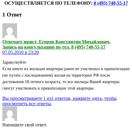
ОСУЩЕСТВЛЯЕТСЯ ПО ТЕЛЕФОНУ:
8 (495) 740-55-17
1
Ответ
Отвечает юрист, Егоров Константин Михайлович,
Запись на консультацию по тел. 8 (495) 740-55-17
07.05.2010 в 23:20
Здравствуйте.
Если никто из жильцов квартиры ранее не участвовал в приватизации
(не путать с наследованием) жилья на территории РФ после
достижения 18-летнего возраста, то все жильцы Вашей квартиры
смогут участвовать в приватизации этой квартиры.
Вы просматриваете 1 из1 ответов, нажмите здесь, чтобы
просмотреть все ответы.
Напишите свой ответ.