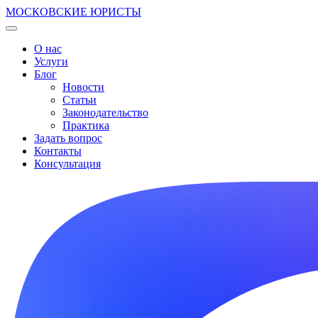
МОСКОВСКИЕ ЮРИСТЫ
О нас
Услуги
Блог
Новости
Статьи
Законодательство
Практика
Задать вопрос
Контакты
Консультация