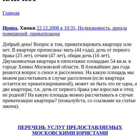
Главная
Ирина
, Химки
22.12.2008 в 10:35,
Недвижимость, аренда
помещений, приватизация
Добрый день! Вопрос в том, приватизировать квартиру или
нет. В квартире прописаны: мать (44 года), дочь от первого
брака (25 лет), отчим (47 лет), общая дочь (16 лет).
Двухкомнатная квартира в пятиэтажке площадью 54 кв.м. в
городе Химки Московской области. В ближайшие два года
решится вопрос о сносе и расселении. На какую площадь мы
можем рассчитывать в случае расселения (если квартира
остается не приватизированной), может ли быть это не одна, а
две квартиры, т.к. дочь от первого брака уже взрослая и отец
не родной? На какую площадь можно рассчитывать в случае
приватизации квартиры? (пожалуйста, со ссылками на статьи
закона).
ПЕРЕЧЕНЬ УСЛУГ ПРЕДОСТАВЛЯЕМЫХ
МОСКОВСКИМИ ЮРИСТАМИ