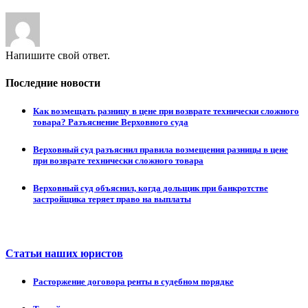
Напишите свой ответ.
Последние новости
Как возмещать разницу в цене при возврате технически сложного
товара? Разъяснение Верховного суда
Верховный суд разъяснил правила возмещения разницы в цене
при возврате технически сложного товара
Верховный суд объяснил, когда дольщик при банкротстве
застройщика теряет право на выплаты
Статьи наших юристов
Расторжение договора ренты в судебном порядке