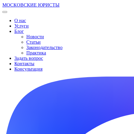
МОСКОВСКИЕ ЮРИСТЫ
О нас
Услуги
Блог
Новости
Статьи
Законодательство
Практика
Задать вопрос
Контакты
Консультация