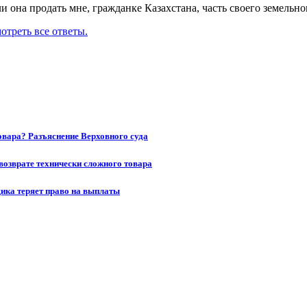
 она продать мне, гражданке Казахстана, часть своего земельно
отреть все ответы.
товара? Разъяснение Верховного суда
возврате технически сложного товара
щика теряет право на выплаты