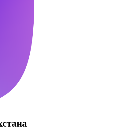
хстана