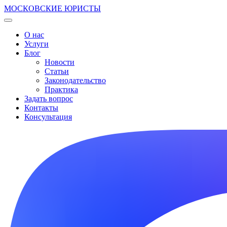
МОСКОВСКИЕ ЮРИСТЫ
О нас
Услуги
Блог
Новости
Статьи
Законодательство
Практика
Задать вопрос
Контакты
Консультация