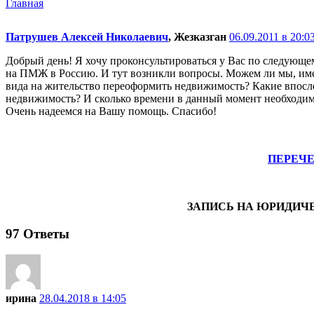
Главная
Патрушев Алексей Николаевич
, Жезказган
06.09.2011 в 20:03
Добрый день! Я хочу проконсультироваться у Вас по следующем
на ПМЖ в Россию. И тут возникли вопросы. Можем ли мы, име
вида на жительство переоформить недвижимость? Какие впосле
недвижимость? И сколько времени в данный момент необходим
Очень надеемся на Вашу помощь. Спасибо!
ПЕРЕЧ
ЗАПИСЬ НА ЮРИДИЧ
97
Ответы
ирина
28.04.2018 в 14:05