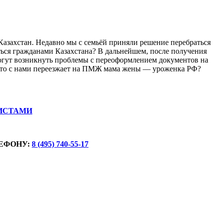
Казахстан. Недавно мы с семьёй приняли решение перебраться
ься гражданами Казахстана? В дальнейшем, после получения
могут возникнуть проблемы с переоформлением документов на
 что с нами переезжает на ПМЖ мама жены — уроженка РФ?
ИСТАМИ
ЕФОНУ:
8 (495) 740-55-17