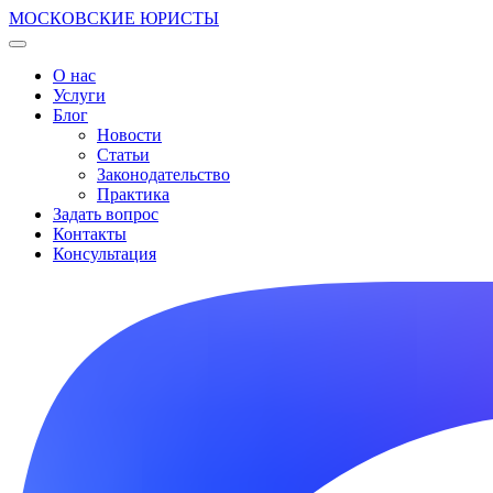
МОСКОВСКИЕ ЮРИСТЫ
О нас
Услуги
Блог
Новости
Статьи
Законодательство
Практика
Задать вопрос
Контакты
Консультация