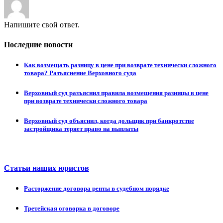
Напишите свой ответ.
Последние новости
Как возмещать разницу в цене при возврате технически сложного
товара? Разъяснение Верховного суда
Верховный суд разъяснил правила возмещения разницы в цене
при возврате технически сложного товара
Верховный суд объяснил, когда дольщик при банкротстве
застройщика теряет право на выплаты
Статьи наших юристов
Расторжение договора ренты в судебном порядке
Третейская оговорка в договоре