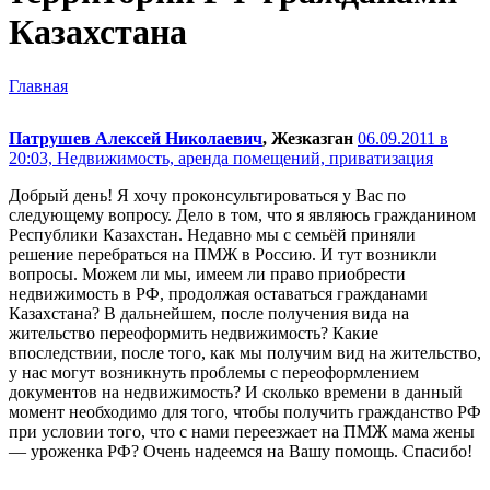
Казахстана
Главная
Патрушев Алексей Николаевич
, Жезказган
06.09.2011 в
20:03,
Недвижимость, аренда помещений, приватизация
Добрый день! Я хочу проконсультироваться у Вас по
следующему вопросу. Дело в том, что я являюсь гражданином
Республики Казахстан. Недавно мы с семьёй приняли
решение перебраться на ПМЖ в Россию. И тут возникли
вопросы. Можем ли мы, имеем ли право приобрести
недвижимость в РФ, продолжая оставаться гражданами
Казахстана? В дальнейшем, после получения вида на
жительство переоформить недвижимость? Какие
впоследствии, после того, как мы получим вид на жительство,
у нас могут возникнуть проблемы с переоформлением
документов на недвижимость? И сколько времени в данный
момент необходимо для того, чтобы получить гражданство РФ
при условии того, что с нами переезжает на ПМЖ мама жены
— уроженка РФ? Очень надеемся на Вашу помощь. Спасибо!