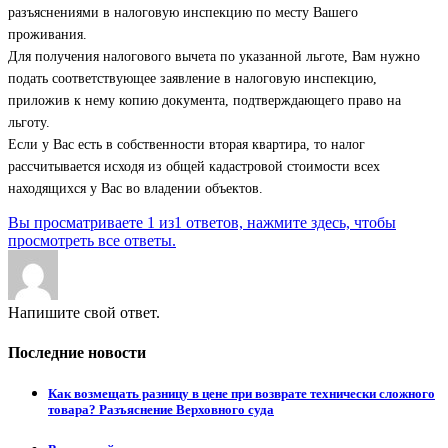
разъяснениями в налоговую инспекцию по месту Вашего
проживания.
Для получения налогового вычета по указанной льготе, Вам нужно
подать соответствующее заявление в налоговую инспекцию,
приложив к нему копию документа, подтверждающего право на
льготу.
Если у Вас есть в собственности вторая квартира, то налог
рассчитывается исходя из общей кадастровой стоимости всех
находящихся у Вас во владении объектов.
Вы просматриваете 1 из1 ответов, нажмите здесь, чтобы
просмотреть все ответы.
Напишите свой ответ.
Последние новости
Как возмещать разницу в цене при возврате технически сложного
товара? Разъяснение Верховного суда