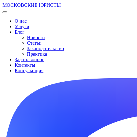
МОСКОВСКИЕ ЮРИСТЫ
О нас
Услуги
Блог
Новости
Статьи
Законодательство
Практика
Задать вопрос
Контакты
Консультация