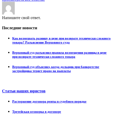
Напишите свой ответ.
Последние новости
Как возмещать разницу в цене при возврате технически сложного
товара? Разъяснение Верховного суда
Верховный суд разъяснил правила возмещения разницы в цене
при возврате технически сложного товара
Верховный суд объяснил, когда дольщик при банкротстве
застройщика теряет право на выплаты
Статьи наших юристов
Расторжение договора ренты в судебном порядке
Третейская оговорка в договоре