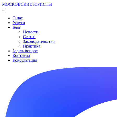
МОСКОВСКИЕ ЮРИСТЫ
О нас
Услуги
Блог
Новости
Статьи
Законодательство
Практика
Задать вопрос
Контакты
Консультация