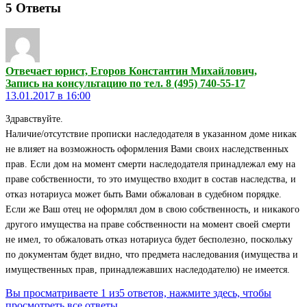
5
Ответы
Отвечает юрист, Егоров Константин Михайлович,
Запись на консультацию по тел. 8 (495) 740-55-17
13.01.2017 в 16:00
Здравствуйте.
Наличие/отсутствие прописки наследодателя в указанном доме никак
не влияет на возможность оформления Вами своих наследственных
прав. Если дом на момент смерти наследодателя принадлежал ему на
праве собственности, то это имущество входит в состав наследства, и
отказ нотариуса может быть Вами обжалован в судебном порядке.
Если же Ваш отец не оформлял дом в свою собственность, и никакого
другого имущества на праве собственности на момент своей смерти
не имел, то обжаловать отказ нотариуса будет бесполезно, поскольку
по документам будет видно, что предмета наследования (имущества и
имущественных прав, принадлежавших наследодателю) не имеется.
Вы просматриваете 1 из5 ответов, нажмите здесь, чтобы
просмотреть все ответы.