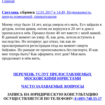
Главная
Светлана
, г.Брянск
12.01.2017 в 14:49,
Недвижимость,
аренда помещений, приватизация
Моему отцу было 14 лет, когда умерла его мать. Его забрали в
детдом, потом армия, потом он вернулся в 20 лет в дом и
прописался в нём. Прожил более 40 лет вместе с моей мамой.
В данный момент он умер. Я, как дочь, хотела вступить в
наследство. Но нотариус дал отказ, так как не
просматривается регистрация отца на момент смерти
бабушки. Но раньше не прописывались без паспорта. И как
мне теперь быть? Как оформить этот дом? Моя мать
продолжает в нём жить.
ПЕРЕЧЕНЬ УСЛУГ ПРЕДОСТАВЛЯЕМЫХ
МОСКОВСКИМИ ЮРИСТАМИ
ЧАСТО ЗАДАВАЕМЫЕ ВОПРОСЫ
ЗАПИСЬ НА ЮРИДИЧЕСКУЮ КОНСУЛЬТАЦИЮ
ОСУЩЕСТВЛЯЕТСЯ ПО ТЕЛЕФОНУ:
8 (495) 740-55-17