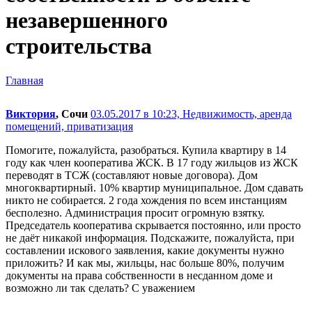
незавершенного
строительства
Главная
Виктория
, Сочи
03.05.2017 в 10:23,
Недвижимость, аренда
помещений, приватизация
Помогите, пожалуйста, разобраться. Купила квартиру в 14
году как член кооператива ЖСК. В 17 году жильцов из ЖСК
переводят в ТСЖ (составляют новые договора). Дом
многоквартирный. 10% квартир муниципальное. Дом сдавать
никто не собирается. 2 года хождения по всем инстанциям
бесполезно. Администрация просит огромную взятку.
Председатель кооператива скрывается постоянно, или просто
не даёт никакой информация. Подскажите, пожалуйста, при
составлении искового заявления, какие документы нужно
приложить? И как мы, жильцы, нас больше 80%, получим
документы на права собственности в несданном доме и
возможно ли так сделать? С уважением