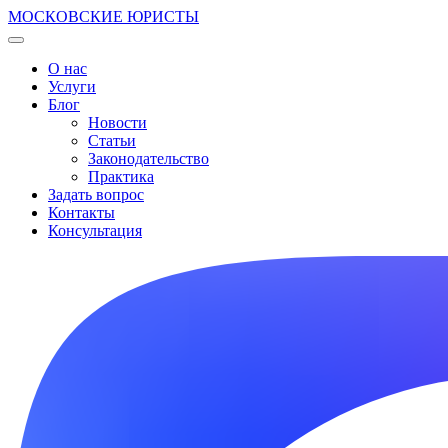
МОСКОВСКИЕ ЮРИСТЫ
О нас
Услуги
Блог
Новости
Статьи
Законодательство
Практика
Задать вопрос
Контакты
Консультация