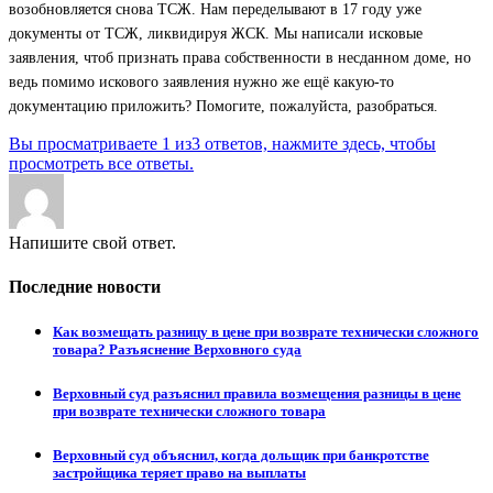
возобновляется снова ТСЖ. Нам переделывают в 17 году уже
документы от ТСЖ, ликвидируя ЖСК. Мы написали исковые
заявления, чтоб признать права собственности в несданном доме, но
ведь помимо искового заявления нужно же ещё какую-то
документацию приложить? Помогите, пожалуйста, разобраться.
Вы просматриваете 1 из3 ответов, нажмите здесь, чтобы
просмотреть все ответы.
Напишите свой ответ.
Последние новости
Как возмещать разницу в цене при возврате технически сложного
товара? Разъяснение Верховного суда
Верховный суд разъяснил правила возмещения разницы в цене
при возврате технически сложного товара
Верховный суд объяснил, когда дольщик при банкротстве
застройщика теряет право на выплаты