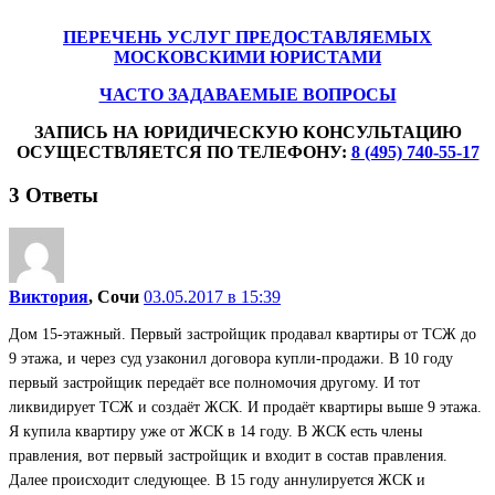
ПЕРЕЧЕНЬ УСЛУГ ПРЕДОСТАВЛЯЕМЫХ
МОСКОВСКИМИ ЮРИСТАМИ
ЧАСТО ЗАДАВАЕМЫЕ ВОПРОСЫ
ЗАПИСЬ НА ЮРИДИЧЕСКУЮ КОНСУЛЬТАЦИЮ
ОСУЩЕСТВЛЯЕТСЯ ПО ТЕЛЕФОНУ:
8 (495) 740-55-17
3
Ответы
Виктория
, Сочи
03.05.2017 в 15:39
Дом 15-этажный. Первый застройщик продавал квартиры от ТСЖ до
9 этажа, и через суд узаконил договора купли-продажи. В 10 году
первый застройщик передаёт все полномочия другому. И тот
ликвидирует ТСЖ и создаёт ЖСК. И продаёт квартиры выше 9 этажа.
Я купила квартиру уже от ЖСК в 14 году. В ЖСК есть члены
правления, вот первый застройщик и входит в состав правления.
Далее происходит следующее. В 15 году аннулируется ЖСК и