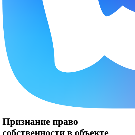
Признание право
собственности в объекте