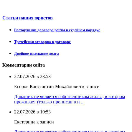
Статьи наших юристов
Расторжение договора ренты в судебном порядке
Третейская оговорка в договоре
Двойное взыскание долга
Комментарии сайта
22.07.2026 в 23:53
Егоров Константин Михайлович к записи
Должник не является собственником жилья, в котором
проживает (только прописан в н ...
22.07.2026 в 10:53
Екатерина к записи
Должник не является собственником жилья, в котором