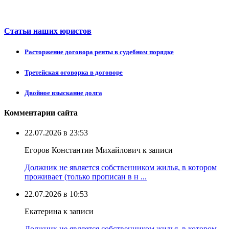
Статьи наших юристов
Расторжение договора ренты в судебном порядке
Третейская оговорка в договоре
Двойное взыскание долга
Комментарии сайта
22.07.2026 в 23:53
Егоров Константин Михайлович к записи
Должник не является собственником жилья, в котором
проживает (только прописан в н ...
22.07.2026 в 10:53
Екатерина к записи
Должник не является собственником жилья, в котором