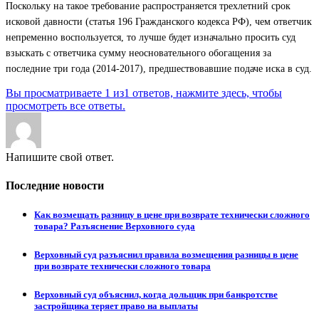
Поскольку на такое требование распространяется трехлетний срок
исковой давности (статья 196 Гражданского кодекса РФ), чем ответчик
непременно воспользуется, то лучше будет изначально просить суд
взыскать с ответчика сумму неосновательного обогащения за
последние три года (2014-2017), предшествовавшие подаче иска в суд.
Вы просматриваете 1 из1 ответов, нажмите здесь, чтобы
просмотреть все ответы.
Напишите свой ответ.
Последние новости
Как возмещать разницу в цене при возврате технически сложного
товара? Разъяснение Верховного суда
Верховный суд разъяснил правила возмещения разницы в цене
при возврате технически сложного товара
Верховный суд объяснил, когда дольщик при банкротстве
застройщика теряет право на выплаты