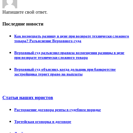
Напишите свой ответ.
Последние новости
Как возмещать разницу в цене при возврате технически сложного
товара? Разъяснение Верховного суда
Верховный суд разъяснил правила возмещения разницы в цене
при возврате технически сложного товара
Верховный суд объяснил, когда дольщик при банкротстве
застройщика теряет право на выплаты
Статьи наших юристов
Расторжение договора ренты в судебном порядке
Третейская оговорка в договоре