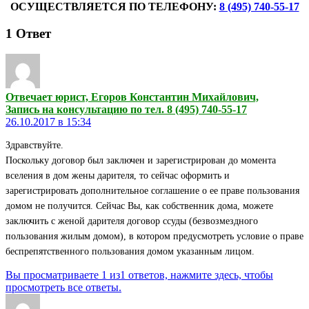
ОСУЩЕСТВЛЯЕТСЯ ПО ТЕЛЕФОНУ:
8 (495) 740-55-17
1
Ответ
Отвечает юрист, Егоров Константин Михайлович,
Запись на консультацию по тел. 8 (495) 740-55-17
26.10.2017 в 15:34
Здравствуйте.
Поскольку договор был заключен и зарегистрирован до момента
вселения в дом жены дарителя, то сейчас оформить и
зарегистрировать дополнительное соглашение о ее праве пользования
домом не получится. Сейчас Вы, как собственник дома, можете
заключить с женой дарителя договор ссуды (безвозмездного
пользования жилым домом), в котором предусмотреть условие о праве
беспрепятственного пользования домом указанным лицом.
Вы просматриваете 1 из1 ответов, нажмите здесь, чтобы
просмотреть все ответы.