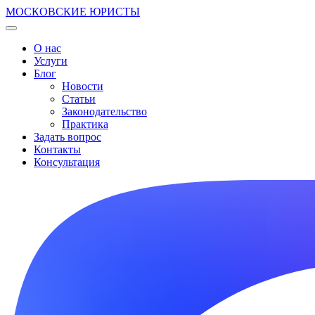
МОСКОВСКИЕ ЮРИСТЫ
О нас
Услуги
Блог
Новости
Статьи
Законодательство
Практика
Задать вопрос
Контакты
Консультация