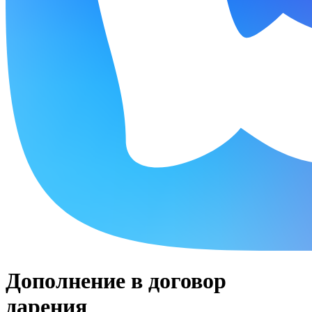
Дополнение в договор
дарения