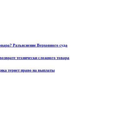
товара? Разъяснение Верховного суда
возврате технически сложного товара
щика теряет право на выплаты