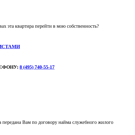
вах эта квартира перейти в мою собственность?
ИСТАМИ
ЕФОНУ:
8 (495) 740-55-17
ра передана Вам по договору найма служебного жилого