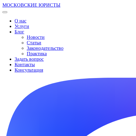
МОСКОВСКИЕ ЮРИСТЫ
О нас
Услуги
Блог
Новости
Статьи
Законодательство
Практика
Задать вопрос
Контакты
Консультация