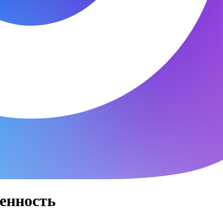
енность