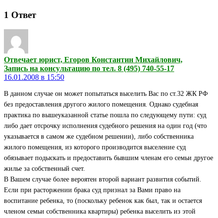
1
Ответ
Отвечает юрист, Егоров Константин Михайлович,
Запись на консультацию по тел. 8 (495) 740-55-17
16.01.2008 в 15:50
В данном случае он может попытаться выселить Вас по ст.32 ЖК РФ
без предоставления другого жилого помещения. Однако судебная
практика по вышеуказанной статье пошла по следующему пути: суд
либо дает отсрочку исполнения судебного решения на один год (что
указывается в самом же судебном решении), либо собственника
жилого помещения, из которого производится выселение суд
обязывает подыскать и предоставить бывшим членам его семьи другое
жилье за собственный счет.
В Вашем случае более вероятен второй вариант развития событий.
Если при расторжении брака суд признал за Вами право на
воспитание ребенка, то (поскольку ребенок как был, так и остается
членом семьи собственника квартиры) ребенка выселить из этой