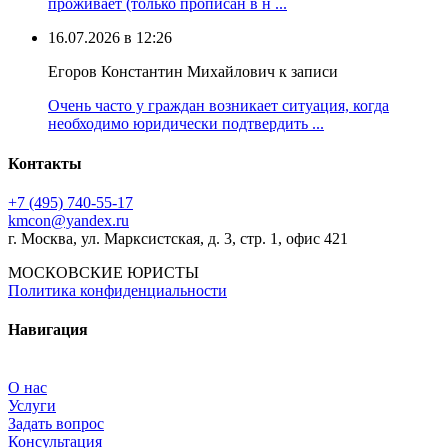
проживает (только прописан в н ...
16.07.2026 в 12:26
Егоров Константин Михайлович к записи
Очень часто у граждан возникает ситуация, когда
необходимо юридически подтвердить ...
Контакты
+7 (495) 740‑55‑17
kmcon@yandex.ru
г. Москва, ул. Марксистская, д. 3, стр. 1, офис 421
МОСКОВСКИЕ ЮРИСТЫ
Политика конфиденциальности
Навигация
О нас
Услуги
Задать вопрос
Консультация