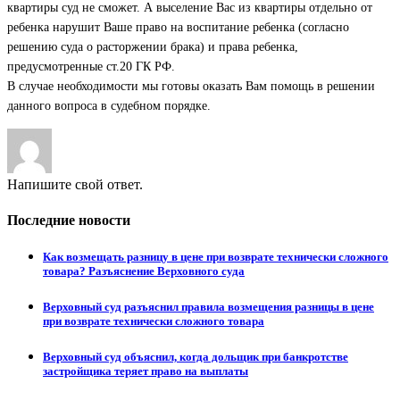
квартиры суд не сможет. А выселение Вас из квартиры отдельно от
ребенка нарушит Ваше право на воспитание ребенка (согласно
решению суда о расторжении брака) и права ребенка,
предусмотренные ст.20 ГК РФ.
В случае необходимости мы готовы оказать Вам помощь в решении
данного вопроса в судебном порядке.
Напишите свой ответ.
Последние новости
Как возмещать разницу в цене при возврате технически сложного
товара? Разъяснение Верховного суда
Верховный суд разъяснил правила возмещения разницы в цене
при возврате технически сложного товара
Верховный суд объяснил, когда дольщик при банкротстве
застройщика теряет право на выплаты