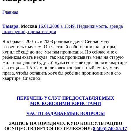
Главная
Тамара
, Москва
16.01.2008 в 13:49,
Недвижимость, аренда
помещений, приватизация
Я в браке с 2001г., в 2003 родилась дочь. Сейчас хочу
развестись с мужем. Он частный собственник квартиры,
купил её ещё до нас, мы там прописаны. Но сейчас мне с
ребёнком ехать некуда, так как прописывать меня на старую
жил. площадь не будут. У мужа есть ещё одна доля в квартире
его отца — 1,5. Сам он человек конфликтный, есть у меня
права, чтобы оставить хотя бы ребёнка прописанным в его
квартире. Спасибо!
ПЕРЕЧЕНЬ УСЛУГ ПРЕДОСТАВЛЯЕМЫХ
МОСКОВСКИМИ ЮРИСТАМИ
ЧАСТО ЗАДАВАЕМЫЕ ВОПРОСЫ
ЗАПИСЬ НА ЮРИДИЧЕСКУЮ КОНСУЛЬТАЦИЮ
ОСУЩЕСТВЛЯЕТСЯ ПО ТЕЛЕФОНУ:
8 (495) 740-55-17