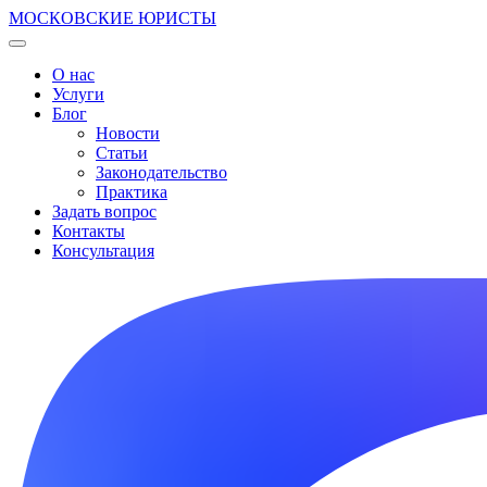
МОСКОВСКИЕ ЮРИСТЫ
О нас
Услуги
Блог
Новости
Статьи
Законодательство
Практика
Задать вопрос
Контакты
Консультация