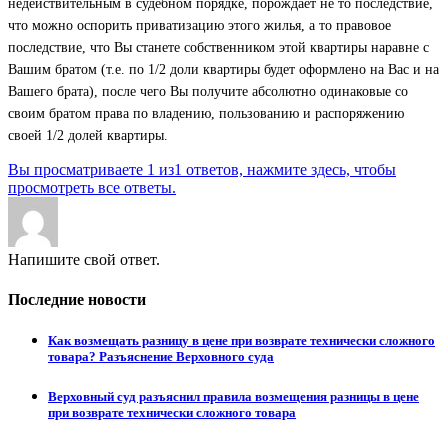
недействительным в судебном порядке, порождает не то последствие,
что можно оспорить приватизацию этого жилья, а то правовое
последствие, что Вы станете собственником этой квартиры наравне с
Вашим братом (т.е. по 1/2 доли квартиры будет оформлено на Вас и на
Вашего брата), после чего Вы получите абсолютно одинаковые со
своим братом права по владению, пользованию и распоряжению
своей 1/2 долей квартиры.
Вы просматриваете 1 из1 ответов, нажмите здесь, чтобы
просмотреть все ответы.
Напишите свой ответ.
Последние новости
Как возмещать разницу в цене при возврате технически сложного
товара? Разъяснение Верховного суда
Верховный суд разъяснил правила возмещения разницы в цене
при возврате технически сложного товара