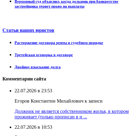
Верховный суд объяснил, когда дольщик при банкротстве
застройщика теряет право на выплаты
Статьи наших юристов
Расторжение договора ренты в судебном порядке
Третейская оговорка в договоре
Двойное взыскание долга
Комментарии сайта
22.07.2026 в 23:53
Егоров Константин Михайлович к записи
Должник не является собственником жилья, в котором
проживает (только прописан в н ...
22.07.2026 в 10:53