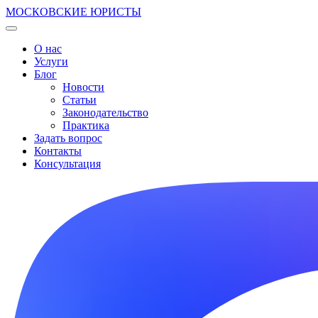
МОСКОВСКИЕ ЮРИСТЫ
О нас
Услуги
Блог
Новости
Статьи
Законодательство
Практика
Задать вопрос
Контакты
Консультация