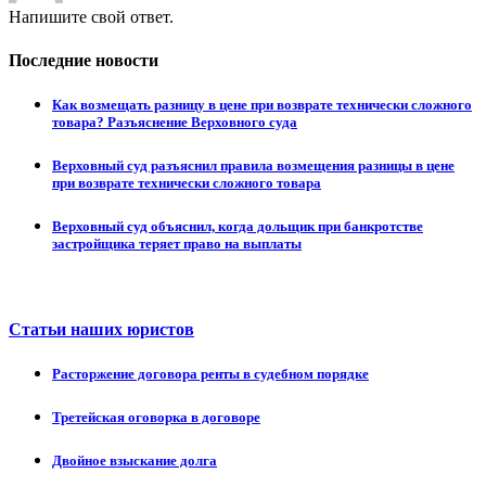
Напишите свой ответ.
Последние новости
Как возмещать разницу в цене при возврате технически сложного
товара? Разъяснение Верховного суда
Верховный суд разъяснил правила возмещения разницы в цене
при возврате технически сложного товара
Верховный суд объяснил, когда дольщик при банкротстве
застройщика теряет право на выплаты
Статьи наших юристов
Расторжение договора ренты в судебном порядке
Третейская оговорка в договоре
Двойное взыскание долга