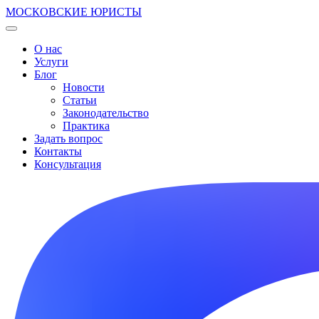
МОСКОВСКИЕ ЮРИСТЫ
О нас
Услуги
Блог
Новости
Статьи
Законодательство
Практика
Задать вопрос
Контакты
Консультация