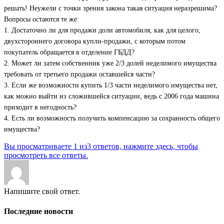
решать! Неужели с точки зрения закона такая ситуация неразрешима?
Вопросы остаются те же:
1. Достаточно ли для продажи доли автомобиля, как для целого,
двухстороннего договора купли-продажи, с которым потом
покупатель обращается в отделение ГБДД?
2. Может ли затем собственник уже 2/3 долей неделимого имущества
требовать от третьего продажи оставшейся части?
3. Если же возможности купить 1/3 части неделимого имущества нет,
как можно выйти из сложившейся ситуации, ведь с 2006 года машина
приходит в негодность?
4. Есть ли возможность получить компенсацию за сохранность общего
имущества?
Вы просматриваете 1 из3 ответов, нажмите здесь, чтобы
просмотреть все ответы.
Напишите свой ответ.
Последние новости