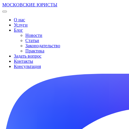
МОСКОВСКИЕ ЮРИСТЫ
О нас
Услуги
Блог
Новости
Статьи
Законодательство
Практика
Задать вопрос
Контакты
Консультация