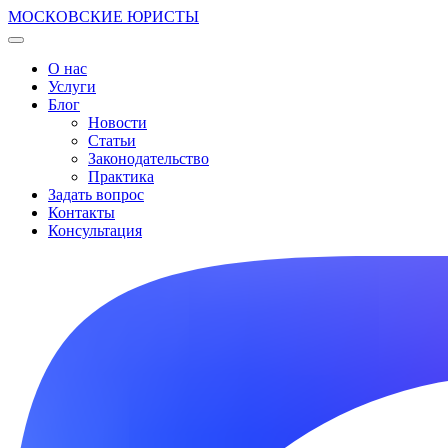
МОСКОВСКИЕ ЮРИСТЫ
О нас
Услуги
Блог
Новости
Статьи
Законодательство
Практика
Задать вопрос
Контакты
Консультация