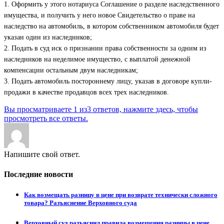
1. Оформить у этого нотариуса Соглашение о разделе наследственного
имущества, и получить у него новое Свидетельство о праве на
наследство на автомобиль, в котором собственником автомобиля будет
указан один из наследников;
2. Подать в суд иск о признании права собственности за одним из
наследников на неделимое имущество, с выплатой денежной
компенсации остальным двум наследникам;
3. Подать автомобиль постороннему лицу, указав в договоре купли-
продажи в качестве продавцов всех трех наследников.
Вы просматриваете 1 из3 ответов, нажмите здесь, чтобы
просмотреть все ответы.
Напишите свой ответ.
Последние новости
Как возмещать разницу в цене при возврате технически сложного
товара? Разъяснение Верховного суда
Верховный суд разъяснил правила возмещения разницы в цене