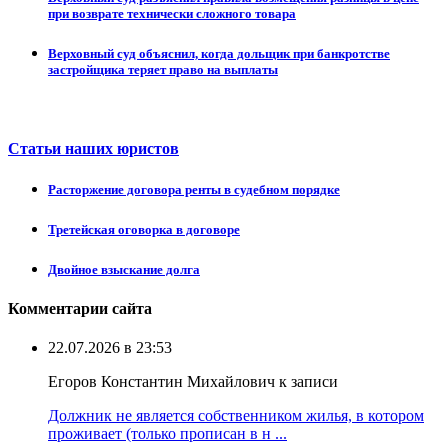
при возврате технически сложного товара
Верховный суд объяснил, когда дольщик при банкротстве
застройщика теряет право на выплаты
Статьи наших юристов
Расторжение договора ренты в судебном порядке
Третейская оговорка в договоре
Двойное взыскание долга
Комментарии сайта
22.07.2026 в 23:53
Егоров Константин Михайлович к записи
Должник не является собственником жилья, в котором
проживает (только прописан в н ...