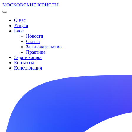
МОСКОВСКИЕ ЮРИСТЫ
О нас
Услуги
Блог
Новости
Статьи
Законодательство
Практика
Задать вопрос
Контакты
Консультация