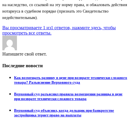
на наследство, со ссылкой на эту норму права, и обжаловать действия
нотариуса в судебном порядке (признать это Свидетельство
недействительным).
Вы просматриваете 1 из1 ответов, нажмите здесь, чтобы
просмотреть все ответы.
Напишите свой ответ.
Последние новости
Как возмещать разницу в цене при возврате технически сложного
товара? Разъяснение Верховного суда
Верховный суд разъяснил правила возмещения разницы в цене
при возврате технически сложного товара
Верховный суд объяснил, когда дольщик при банкротстве
застройщика теряет право на выплаты