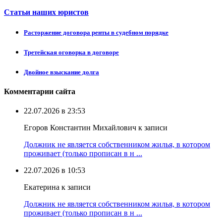
Статьи наших юристов
Расторжение договора ренты в судебном порядке
Третейская оговорка в договоре
Двойное взыскание долга
Комментарии сайта
22.07.2026 в 23:53
Егоров Константин Михайлович к записи
Должник не является собственником жилья, в котором
проживает (только прописан в н ...
22.07.2026 в 10:53
Екатерина к записи
Должник не является собственником жилья, в котором
проживает (только прописан в н ...