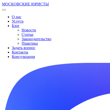
МОСКОВСКИЕ ЮРИСТЫ
О нас
Услуги
Блог
Новости
Статьи
Законодательство
Практика
Задать вопрос
Контакты
Консультация