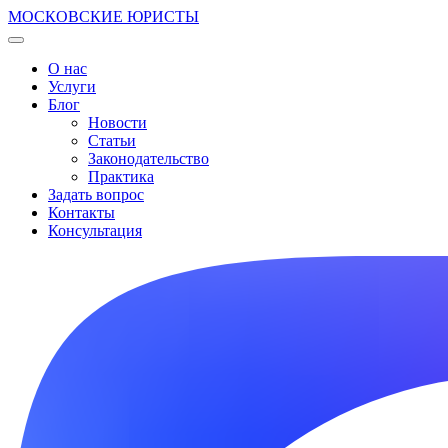
МОСКОВСКИЕ ЮРИСТЫ
О нас
Услуги
Блог
Новости
Статьи
Законодательство
Практика
Задать вопрос
Контакты
Консультация