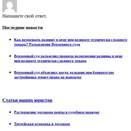
Напишите свой ответ.
Последние новости
Как возмещать разницу в цене при возврате технически сложного
товара? Разъяснение Верховного суда
Верховный суд разъяснил правила возмещения разницы в цене
при возврате технически сложного товара
Верховный суд объяснил, когда дольщик при банкротстве
застройщика теряет право на выплаты
Статьи наших юристов
Расторжение договора ренты в судебном порядке
Третейская оговорка в договоре