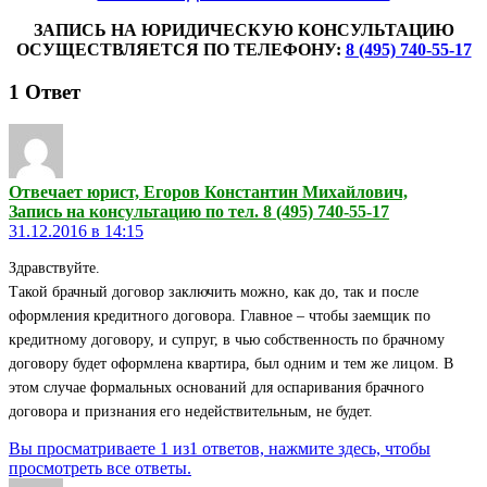
ЗАПИСЬ НА ЮРИДИЧЕСКУЮ КОНСУЛЬТАЦИЮ
ОСУЩЕСТВЛЯЕТСЯ ПО ТЕЛЕФОНУ:
8 (495) 740-55-17
1
Ответ
Отвечает юрист, Егоров Константин Михайлович,
Запись на консультацию по тел. 8 (495) 740-55-17
31.12.2016 в 14:15
Здравствуйте.
Такой брачный договор заключить можно, как до, так и после
оформления кредитного договора. Главное – чтобы заемщик по
кредитному договору, и супруг, в чью собственность по брачному
договору будет оформлена квартира, был одним и тем же лицом. В
этом случае формальных оснований для оспаривания брачного
договора и признания его недействительным, не будет.
Вы просматриваете 1 из1 ответов, нажмите здесь, чтобы
просмотреть все ответы.