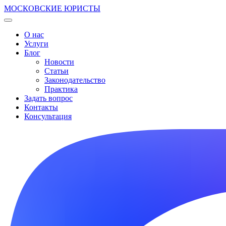
МОСКОВСКИЕ ЮРИСТЫ
О нас
Услуги
Блог
Новости
Статьи
Законодательство
Практика
Задать вопрос
Контакты
Консультация