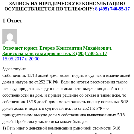
ЗАПИСЬ НА ЮРИДИЧЕСКУЮ КОНСУЛЬТАЦИЮ
ОСУЩЕСТВЛЯЕТСЯ ПО ТЕЛЕФОНУ:
8 (495) 740-55-17
1
Ответ
Отвечает юрист, Егоров Константин Михайлович,
Запись на консультацию по тел. 8 (495) 740-55-17
15.05.2017 в 20:00
Здравствуйте.
Собственник 13/18 долей дома может подать в суд иск о выделе долей
дома в натуре по ст.252 ГК РФ. Если по итогам рассмотрения такого
иска суд придет к выводу о невозможности выделения долей в праве
собственности на дом, и примет решение об отказе в таком иске, то
собственник 13/18 долей дома может заказать оценку остальных 5/18
долей дома, и подать в суд новый иск по ст.252 ГК РФ – о
принудительном выкупе доли у собственника вышеуказанных 5/18
долей. Проблемы у такого иска может быть две:
1) Речь идет о денежной компенсации рыночной стоимости 5/18