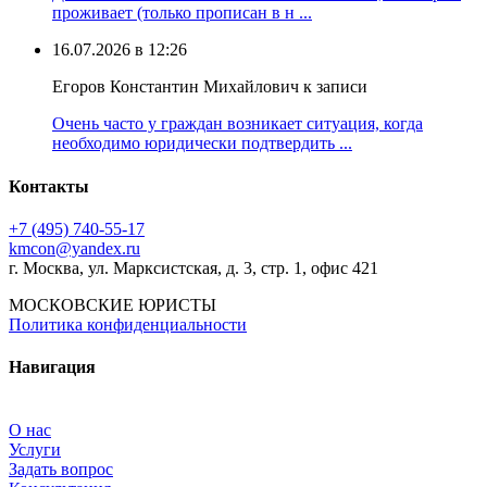
проживает (только прописан в н ...
16.07.2026 в 12:26
Егоров Константин Михайлович к записи
Очень часто у граждан возникает ситуация, когда
необходимо юридически подтвердить ...
Контакты
+7 (495) 740‑55‑17
kmcon@yandex.ru
г. Москва, ул. Марксистская, д. 3, стр. 1, офис 421
МОСКОВСКИЕ ЮРИСТЫ
Политика конфиденциальности
Навигация
О нас
Услуги
Задать вопрос