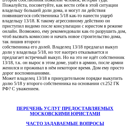
Пожалуйста, посоветуйте, как вести себя в этой ситуации
владельцу большей доли дома, и могут ли действия
появившегося собственника 5/18 как-то нанести ущерб
владельцу 13/18. К такому агрессивному действию он
приступил видимо после консультации с юристом в режиме
онлайн. Возможно, ему рекомендовали как-то разрушить дом,
чтоб вызвать комиссию и начать новое строительство дома,
так лишив второго
собственника его долей. Владелец 13/18 предлагал выкуп
доли у владельца 5/18, но тот наотрез отказывается и
предлагает встречный выкуп. Но на это не идёт собственник
13/18, т.к. он вырос в этом доме, ушёл в армию, после армии
женился и проживал в нём некоторое время. Дом ему просто
дорог воспоминаниями.
Может владелец 13/18 в принудительном порядке выкупить
долю 5/18 у второго собственника на основании ст.252 ГК
РФ? С уважением.
ПЕРЕЧЕНЬ УСЛУГ ПРЕДОСТАВЛЯЕМЫХ
МОСКОВСКИМИ ЮРИСТАМИ
ЧАСТО ЗАДАВАЕМЫЕ ВОПРОСЫ