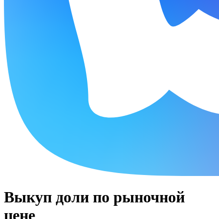
Выкуп доли по рыночной
цене