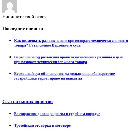
Напишите свой ответ.
Последние новости
Как возмещать разницу в цене при возврате технически сложного
товара? Разъяснение Верховного суда
Верховный суд разъяснил правила возмещения разницы в цене
при возврате технически сложного товара
Верховный суд объяснил, когда дольщик при банкротстве
застройщика теряет право на выплаты
Статьи наших юристов
Расторжение договора ренты в судебном порядке
Третейская оговорка в договоре