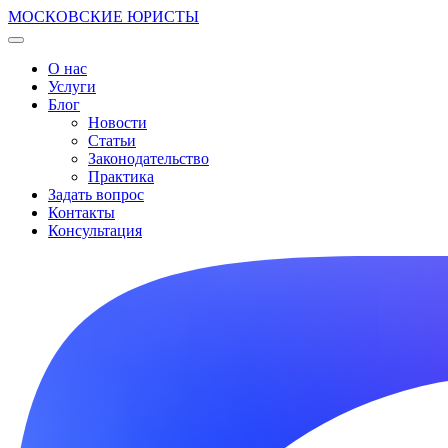
МОСКОВСКИЕ ЮРИСТЫ
О нас
Услуги
Блог
Новости
Статьи
Законодательство
Практика
Задать вопрос
Контакты
Консультация