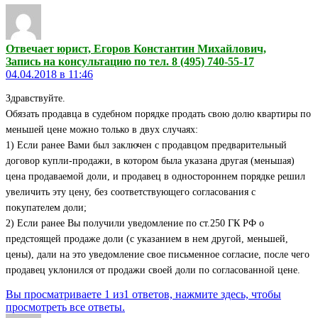
Отвечает юрист, Егоров Константин Михайлович,
Запись на консультацию по тел. 8 (495) 740-55-17
04.04.2018 в 11:46
Здравствуйте.
Обязать продавца в судебном порядке продать свою долю квартиры по
меньшей цене можно только в двух случаях:
1) Если ранее Вами был заключен с продавцом предварительный
договор купли-продажи, в котором была указана другая (меньшая)
цена продаваемой доли, и продавец в одностороннем порядке решил
увеличить эту цену, без соответствующего согласования с
покупателем доли;
2) Если ранее Вы получили уведомление по ст.250 ГК РФ о
предстоящей продаже доли (с указанием в нем другой, меньшей,
цены), дали на это уведомление свое письменное согласие, после чего
продавец уклонился от продажи своей доли по согласованной цене.
Вы просматриваете 1 из1 ответов, нажмите здесь, чтобы
просмотреть все ответы.