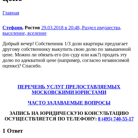
Главная
Стефани
, Ростов
29.03.2018 в 20:48,
Раздел имущества,
выселение, вселение
Добрый вечер! Собственник 1/3 доли квартиры предлагает
другому собственнику выкупить свою долю по завышенной
цене. Можно ли обязать его (по суду или как?) продать эту
долю по адекватной цене (например, согласно независимой
оценке)? Спасибо.
ПЕРЕЧЕНЬ УСЛУГ ПРЕДОСТАВЛЯЕМЫХ
МОСКОВСКИМИ ЮРИСТАМИ
ЧАСТО ЗАДАВАЕМЫЕ ВОПРОСЫ
ЗАПИСЬ НА ЮРИДИЧЕСКУЮ КОНСУЛЬТАЦИЮ
ОСУЩЕСТВЛЯЕТСЯ ПО ТЕЛЕФОНУ:
8 (495) 740-55-17
1
Ответ