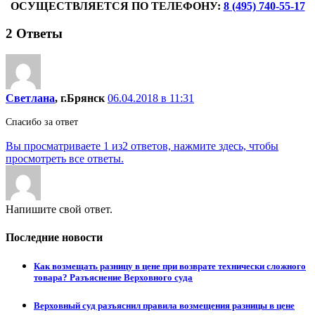
ОСУЩЕСТВЛЯЕТСЯ ПО ТЕЛЕФОНУ:
8 (495) 740-55-17
2
Ответы
Светлана
, г.Брянск
06.04.2018 в 11:31
Спасибо за ответ
Вы просматриваете 1 из2 ответов, нажмите здесь, чтобы
просмотреть все ответы.
Напишите свой ответ.
Последние новости
Как возмещать разницу в цене при возврате технически сложного
товара? Разъяснение Верховного суда
Верховный суд разъяснил правила возмещения разницы в цене