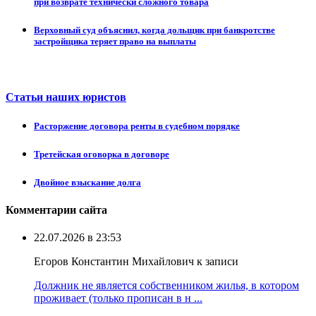
при возврате технически сложного товара
Верховный суд объяснил, когда дольщик при банкротстве
застройщика теряет право на выплаты
Статьи наших юристов
Расторжение договора ренты в судебном порядке
Третейская оговорка в договоре
Двойное взыскание долга
Комментарии сайта
22.07.2026 в 23:53
Егоров Константин Михайлович к записи
Должник не является собственником жилья, в котором
проживает (только прописан в н ...