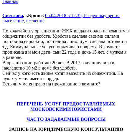
Главная
Светлана
, г.Брянск
05.04.2018 в 12:35,
Раздел имущества,
выселение, вселение
По ходатайству организации ЖКХ выдали ордер на комнату в
общежитии без удобств. Удобства сделала своими силами,
поставила евроокно, постелила линолиум, сделала потолки и
т.д. Коммунальные услуги оплачиваю вовремя. В комнате
прописана я и мои дети, сын 22 года и дочь 15 лет, с мужем я
в разводе.
В организации работаю 20 лет. В 2017 году получила в
наследство 10 м2 в доме без удобств.
Сейчас у кого есть жильё хотят выселить из общежития. На
руках у меня имеется ордер.
Есть ли у меня право на проживание в комнате?
ПЕРЕЧЕНЬ УСЛУГ ПРЕДОСТАВЛЯЕМЫХ
МОСКОВСКИМИ ЮРИСТАМИ
ЧАСТО ЗАДАВАЕМЫЕ ВОПРОСЫ
ЗАПИСЬ НА ЮРИДИЧЕСКУЮ КОНСУЛЬТАЦИЮ