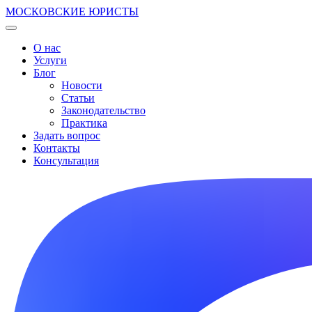
МОСКОВСКИЕ ЮРИСТЫ
О нас
Услуги
Блог
Новости
Статьи
Законодательство
Практика
Задать вопрос
Контакты
Консультация