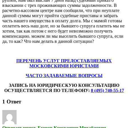
рублей, нам был выслан 7 дней назад судебный приказ о
взыскании с трех проживающих суммы задолженности. В
расчетно-кассовом центре нам сообщили, что при неуплате
данной суммы могут прийти судебные приставы и забрать
часть нашего имущества в оплату долга. Мы с мамой готовы
оплатить весь наш долг, но за бывшего супруга платить мы не
хотим, так как потом с него будет невозможно получить
компенсацию. можем ли мы выселить бывшего супруга, если
да, то как? Что нам делать в данной ситуации?
ПЕРЕЧЕНЬ УСЛУГ ПРЕДОСТАВЛЯЕМЫХ
МОСКОВСКИМИ ЮРИСТАМИ
ЧАСТО ЗАДАВАЕМЫЕ ВОПРОСЫ
ЗАПИСЬ НА ЮРИДИЧЕСКУЮ КОНСУЛЬТАЦИЮ
ОСУЩЕСТВЛЯЕТСЯ ПО ТЕЛЕФОНУ:
8 (495) 740-55-17
1
Ответ
Отвечает юрист, Егоров Константин Михайлович,