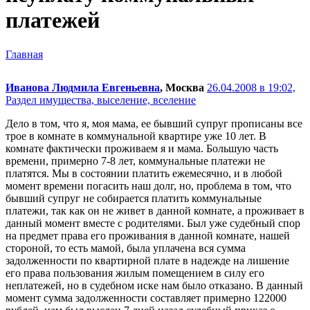
платежей
Главная
Иванова Людмила Евгеньевна
, Москва
26.04.2008 в 19:02,
Раздел имущества, выселение, вселение
Дело в том, что я, моя мама, ее бывший супруг прописаны все
трое в комнате в коммунальной квартире уже 10 лет. В
комнате фактически проживаем я и мама. Большую часть
времени, примерно 7-8 лет, коммунальные платежи не
платятся. Мы в состоянии платить ежемесячно, и в любой
момент времени погасить наш долг, но, проблема в том, что
бывший супруг не собирается платить коммунальные
платежи, так как он не живет в данной комнате, а проживает в
данный момент вместе с родителями. Был уже судебный спор
на предмет права его проживания в данной комнате, нашей
стороной, то есть мамой, была уплачена вся сумма
задолженности по квартирной плате в надежде на лишение
его права пользования жилым помещением в силу его
неплатежей, но в судебном иске нам было отказано. В данный
момент сумма задолженности составляет примерно 122000