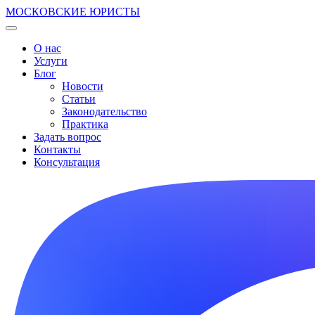
МОСКОВСКИЕ ЮРИСТЫ
О нас
Услуги
Блог
Новости
Статьи
Законодательство
Практика
Задать вопрос
Контакты
Консультация