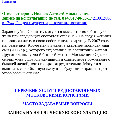
Главная
Отвечает юрист, Иванов Алексей Николаевич,
Запись на консультацию по тел. 8 (495) 740-55-17
21.06.2008
в 17:44,
Раздел имущества, выселение, вселение
Здравствуйте! Скажите, могу ли я выселить свою бывшую
жену при следующих обстоятельствах. В 2004 году я женился
и прописал жену в свою собственную квартиру. В 2007 году
мы развелись. Кроме меня и жены в квартире прописан наш
сын (2006 г.р.), которого суд оставил на воспитании матери.
Другого жилья у моей бывшей жены в Москве нет. Однако я
сейчас живу с другой женщиной и совместное проживание с
бывшей женой, мяго говоря, затруднительно. Могу ли я
выписать свою бывшую жену и не будут ли возражать против
этого органы опеки?
ПЕРЕЧЕНЬ УСЛУГ ПРЕДОСТАВЛЯЕМЫХ
МОСКОВСКИМИ ЮРИСТАМИ
ЧАСТО ЗАДАВАЕМЫЕ ВОПРОСЫ
ЗАПИСЬ НА ЮРИДИЧЕСКУЮ КОНСУЛЬТАЦИЮ