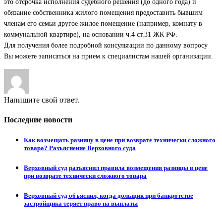
это отсрочка исполнения судебного решения (до одного года) и
обязание собственника жилого помещения предоставить бывшим
членам его семьи другое жилое помещение (например, комнату в
коммунальной квартире), на основании ч.4 ст.31 ЖК РФ.
Для получения более подробной консультации по данному вопросу
Вы можете записаться на прием к специалистам нашей организации.
Напишите свой ответ.
Последние новости
Как возмещать разницу в цене при возврате технически сложного
товара? Разъяснение Верховного суда
Верховный суд разъяснил правила возмещения разницы в цене
при возврате технически сложного товара
Верховный суд объяснил, когда дольщик при банкротстве
застройщика теряет право на выплаты