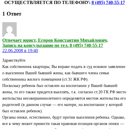
ОСУЩЕСТВЛЯЕТСЯ ПО ТЕЛЕФОНУ:
8 (495) 740-55-17
1
Ответ
Отвечает юрист, Егоров Константин Михайлович,
Запись на консультацию по тел. 8 (495) 740-55-17
22.06.2008 в 19:40
Здравствуйте.
Как собственник квартиры, Вы вправе подать в суд исковое заявление
о выселении Вашей бывшей жены, как бывшего члена семьи
собственника жилого помещения (ст.31 ЖК РФ).
Поскольку ребенок был оставлен на воспитании у Вашей бывшей
жены, то его также придется выселять, т.к. согласно ст.20 ГК РФ место
жительства несовершеннолетнего определяется местом жительства его
родителей (в данном случае — его матери, на воспитании у которой
был оставлен ребенок).
Органы опеки, естественно, будут против выселения ребенка. Однако,
все к чему может привести такая правовая позиция органов опеки —