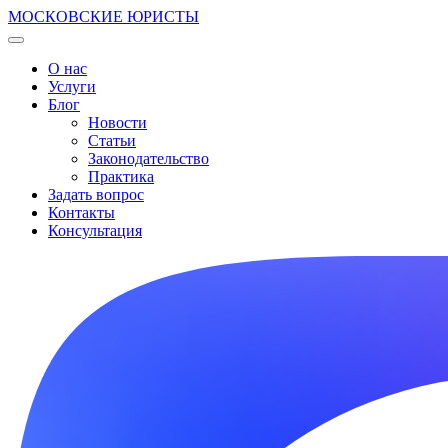
МОСКОВСКИЕ ЮРИСТЫ
О нас
Услуги
Блог
Новости
Статьи
Законодательство
Практика
Задать вопрос
Контакты
Консультация