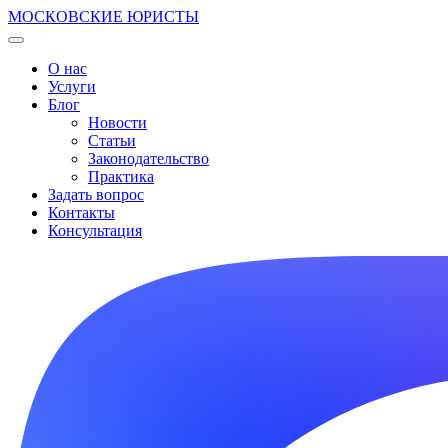
МОСКОВСКИЕ ЮРИСТЫ
О нас
Услуги
Блог
Новости
Статьи
Законодательство
Практика
Задать вопрос
Контакты
Консультация