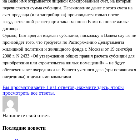
на Ваше имя открывается лицевой блокированный счет, на который
перечисляется сумма субсидии. Перечисление денег с этого счета на
счет продавца (или застройщика) производится только после
государственной регистрации заключенного Вами на новое жилье
договора.
Однако, Вам вряд ли выделят субсидию, поскольку в Вашем случае не
произойдет того, что требуется по Распоряжению Департамента
жилищной политики и жилищного фонда г. Москвы от 19 сентября
2008 г. N 2433 «Об утверждении общих правил расчета субсидий для
приобретения или строительства жилых помещений» – не будут
обеспечены все очередники из Вашего учетного дела (три оставшихся
очередника) отдельными комнатами.
Вы просматриваете 1 из1 ответов, нажмите здесь, чтобы
просмотреть все ответы.
Напишите свой ответ.
Последние новости