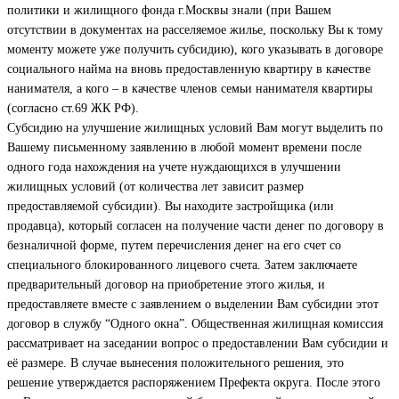
политики и жилищного фонда г.Москвы знали (при Вашем
отсутствии в документах на расселяемое жилье, поскольку Вы к тому
моменту можете уже получить субсидию), кого указывать в договоре
социального найма на вновь предоставленную квартиру в качестве
нанимателя, а кого – в качестве членов семьи нанимателя квартиры
(согласно ст.69 ЖК РФ).
Субсидию на улучшение жилищных условий Вам могут выделить по
Вашему письменному заявлению в любой момент времени после
одного года нахождения на учете нуждающихся в улучшении
жилищных условий (от количества лет зависит размер
предоставляемой субсидии). Вы находите застройщика (или
продавца), который согласен на получение части денег по договору в
безналичной форме, путем перечисления денег на его счет со
специального блокированного лицевого счета. Затем заключаете
предварительный договор на приобретение этого жилья, и
предоставляете вместе с заявлением о выделении Вам субсидии этот
договор в службу “Одного окна”. Общественная жилищная комиссия
рассматривает на заседании вопрос о предоставлении Вам субсидии и
её размере. В случае вынесения положительного решения, это
решение утверждается распоряжением Префекта округа. После этого