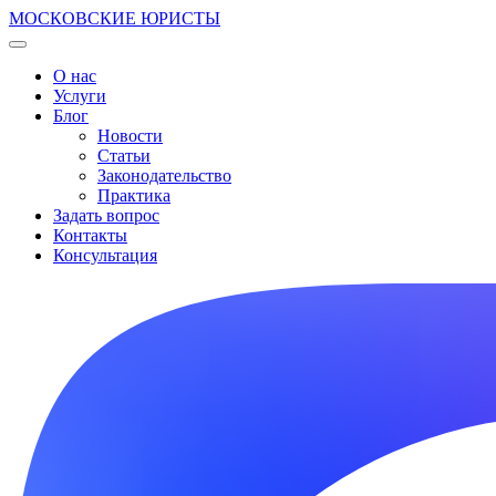
МОСКОВСКИЕ ЮРИСТЫ
О нас
Услуги
Блог
Новости
Статьи
Законодательство
Практика
Задать вопрос
Контакты
Консультация