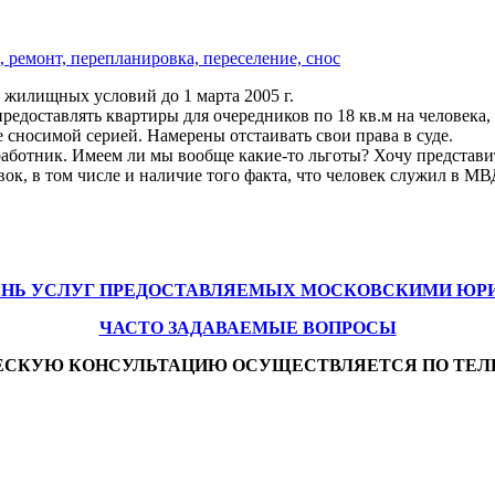
 ремонт, перепланировка, переселение, снос
 жилищных условий до 1 марта 2005 г.
едоставлять квартиры для очередников по 18 кв.м на человека, 
е сносимой серией. Намерены отстаивать свои права в суде.
ник. Имеем ли мы вообще какие-то льготы? Хочу представить 
ок, в том числе и наличие того факта, что человек служил в МВД
ЕНЬ УСЛУГ ПРЕДОСТАВЛЯЕМЫХ МОСКОВСКИМИ ЮР
ЧАСТО ЗАДАВАЕМЫЕ ВОПРОСЫ
ЕСКУЮ КОНСУЛЬТАЦИЮ ОСУЩЕСТВЛЯЕТСЯ ПО ТЕЛ