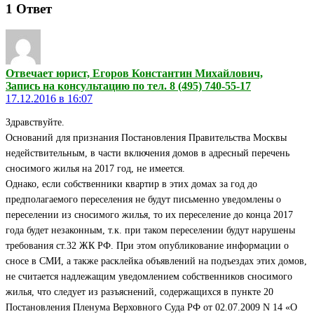
1
Ответ
Отвечает юрист, Егоров Константин Михайлович,
Запись на консультацию по тел. 8 (495) 740-55-17
17.12.2016 в 16:07
Здравствуйте.
Оснований для признания Постановления Правительства Москвы
недействительным, в части включения домов в адресный перечень
сносимого жилья на 2017 год, не имеется.
Однако, если собственники квартир в этих домах за год до
предполагаемого переселения не будут письменно уведомлены о
переселении из сносимого жилья, то их переселение до конца 2017
года будет незаконным, т.к. при таком переселении будут нарушены
требования ст.32 ЖК РФ. При этом опубликование информации о
сносе в СМИ, а также расклейка объявлений на подъездах этих домов,
не считается надлежащим уведомлением собственников сносимого
жилья, что следует из разъяснений, содержащихся в пункте 20
Постановления Пленума Верховного Суда РФ от 02.07.2009 N 14 «О