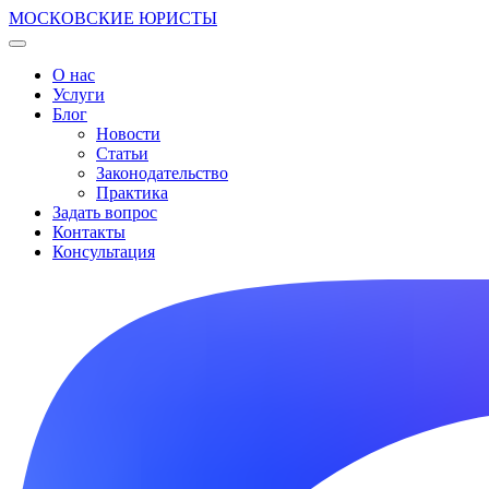
МОСКОВСКИЕ ЮРИСТЫ
О нас
Услуги
Блог
Новости
Статьи
Законодательство
Практика
Задать вопрос
Контакты
Консультация