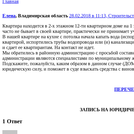
Главная
Елена
, Владимирская область
28.02.2018 в 11:13,
Строительст
Квартира находится в 2-х этажном 12-ти квартирном доме на 1
часто не бывает в своей квартире, практически не принимает у
В нашей квартире на кухне с потолка начала капать вода (испо
квартирой, испортились трубы водопровода или (и) канализации
и сдает ее квартирантам. На контакт не идет.
Мы обратились в районную администрацию с просьбой составить
администрации являются специалистами по муниципальному 
Подскажите, пожалуйста, каким образом в данном случае (ДОМ 
юридическую силу, и поможет в суде взыскать средства с вино
ПЕРЕЧ
ЗАПИСЬ НА ЮРИДИЧ
1
Ответ