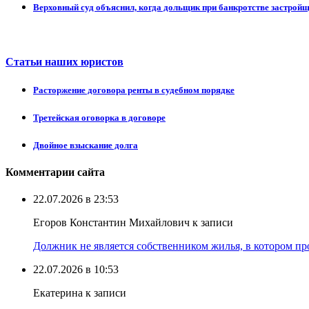
Верховный суд объяснил, когда дольщик при банкротстве застрой
Статьи наших юристов
Расторжение договора ренты в судебном порядке
Третейская оговорка в договоре
Двойное взыскание долга
Комментарии сайта
22.07.2026 в 23:53
Егоров Константин Михайлович к записи
Должник не является собственником жилья, в котором про
22.07.2026 в 10:53
Екатерина к записи