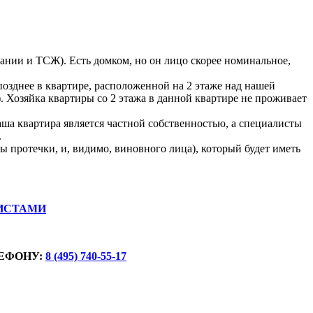
пании и ТСЖ). Есть домком, но он лицо скорее номинальное,
 позднее в квартире, расположенной на 2 этаже над нашей
). Хозяйка квартиры со 2 этажа в данной квартире не проживает
аша квартира является частной собственностью, а специалисты
.
 протечки, и, видимо, виновного лица), который будет иметь
ИСТАМИ
ЕФОНУ:
8 (495) 740-55-17