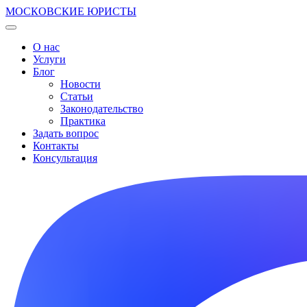
МОСКОВСКИЕ ЮРИСТЫ
О нас
Услуги
Блог
Новости
Статьи
Законодательство
Практика
Задать вопрос
Контакты
Консультация