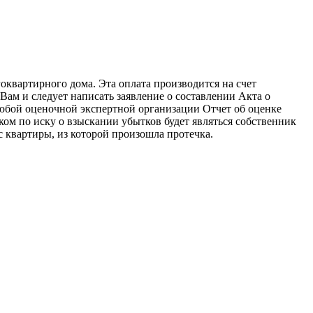
вартирного дома. Эта оплата производится на счет
ам и следует написать заявление о составлении Акта о
 любой оценочной экспертной организации Отчет об оценке
ом по иску о взыскании убытков будет являться собственник
с квартиры, из которой произошла протечка.