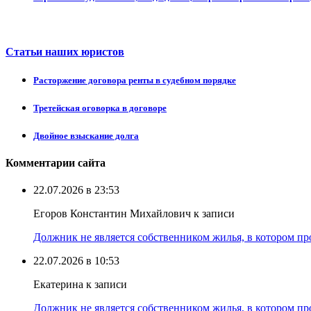
Статьи наших юристов
Расторжение договора ренты в судебном порядке
Третейская оговорка в договоре
Двойное взыскание долга
Комментарии сайта
22.07.2026 в 23:53
Егоров Константин Михайлович к записи
Должник не является собственником жилья, в котором про
22.07.2026 в 10:53
Екатерина к записи
Должник не является собственником жилья, в котором про