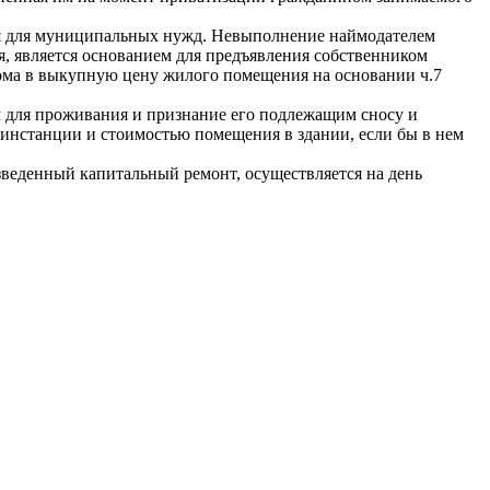
ия для муниципальных нужд. Невыполнение наймодателем
я, является основанием для предъявления собственником
ма в выкупную цену жилого помещения на основании ч.7
 для проживания и признание его подлежащим сносу и
инстанции и стоимостью помещения в здании, если бы в нем
зведенный капитальный ремонт, осуществляется на день