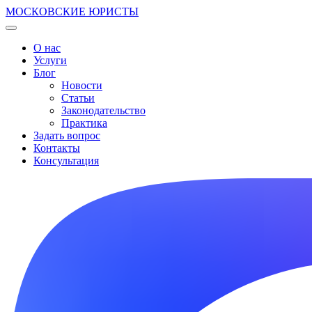
МОСКОВСКИЕ ЮРИСТЫ
О нас
Услуги
Блог
Новости
Статьи
Законодательство
Практика
Задать вопрос
Контакты
Консультация