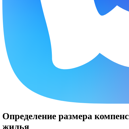
Определение размера компенс
жилья