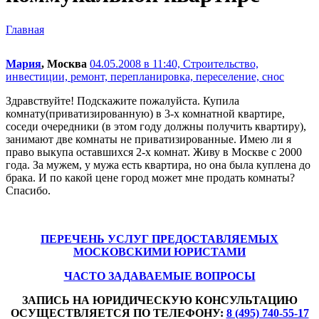
Главная
Мария
, Москва
04.05.2008 в 11:40,
Строительство,
инвестиции, ремонт, перепланировка, переселение, снос
Здравствуйте! Подскажите пожалуйста. Купила
комнату(приватизированную) в 3-х комнатной квартире,
соседи очередники (в этом году должны получить квартиру),
занимают две комнаты не приватизированные. Имею ли я
право выкупа оставшихся 2-х комнат. Живу в Москве с 2000
года. За мужем, у мужа есть квартира, но она была куплена до
брака. И по какой цене город может мне продать комнаты?
Спасибо.
ПЕРЕЧЕНЬ УСЛУГ ПРЕДОСТАВЛЯЕМЫХ
МОСКОВСКИМИ ЮРИСТАМИ
ЧАСТО ЗАДАВАЕМЫЕ ВОПРОСЫ
ЗАПИСЬ НА ЮРИДИЧЕСКУЮ КОНСУЛЬТАЦИЮ
ОСУЩЕСТВЛЯЕТСЯ ПО ТЕЛЕФОНУ:
8 (495) 740-55-17