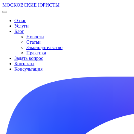
МОСКОВСКИЕ ЮРИСТЫ
О нас
Услуги
Блог
Новости
Статьи
Законодательство
Практика
Задать вопрос
Контакты
Консультация