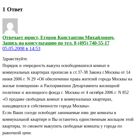
1
Ответ
Отвечает юрист, Егоров Константин Михайлович,
Запись на консультацию по тел. 8 (495) 740-55-17
05.05.2008 в 14:53
Здравствуйте.
Порядок и очередность выкупа освободившихся комнат в
коммунальных квартирах прописан в ст.37-38 Закона г.Москвы от 14
июня 2006 г. N 29 «Об обеспечении права жителей города Москвы на
жилые помещения» и Распоряжении Департамента жилищной
политики и жилищного фонда г. Москвы от 4 октября 2006 г. N 852
«О продаже свободных комнат в коммунальных квартирах,
находящихся в собственности города Москвы».
Если Ваши соседи освободят занимаемые ими две комнаты в
коммунальной квартире и Вы останетесь единственным жильцом этой
квартиры, то сможете выкупить свободные комнаты у города по
рыночной цене.