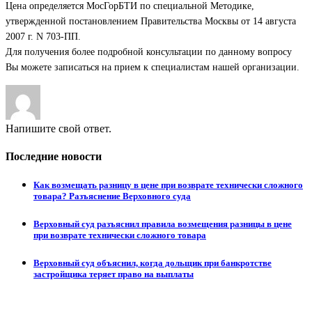
Цена определяется МосГорБТИ по специальной Методике,
утвержденной постановлением Правительства Москвы от 14 августа
2007 г. N 703-ПП.
Для получения более подробной консультации по данному вопросу
Вы можете записаться на прием к специалистам нашей организации.
Напишите свой ответ.
Последние новости
Как возмещать разницу в цене при возврате технически сложного
товара? Разъяснение Верховного суда
Верховный суд разъяснил правила возмещения разницы в цене
при возврате технически сложного товара
Верховный суд объяснил, когда дольщик при банкротстве
застройщика теряет право на выплаты