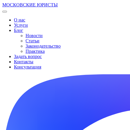
МОСКОВСКИЕ ЮРИСТЫ
О нас
Услуги
Блог
Новости
Статьи
Законодательство
Практика
Задать вопрос
Контакты
Консультация