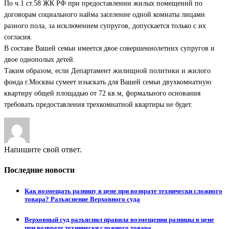
По ч.1 ст.58 ЖК РФ при предоставлении жилых помещений по
договорам социального найма заселение одной комнаты лицами
разного пола, за исключением супругов, допускается только с их
согласия.
В составе Вашей семьи имеется двое совершеннолетних супругов и
двое однополых детей.
Таким образом, если Департамент жилищной политики и жилого
фонда г.Москвы сумеет изыскать для Вашей семьи двухкомнатную
квартиру общей площадью от 72 кв.м, формального основания
требовать предоставления трехкомнатной квартиры не будет.
Напишите свой ответ.
Последние новости
Как возмещать разницу в цене при возврате технически сложного
товара? Разъяснение Верховного суда
Верховный суд разъяснил правила возмещения разницы в цене
при возврате технически сложного товара