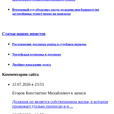
Верховный суд объяснил, когда дольщик при банкротстве
застройщика теряет право на выплаты
Статьи наших юристов
Расторжение договора ренты в судебном порядке
Третейская оговорка в договоре
Двойное взыскание долга
Комментарии сайта
22.07.2026 в 23:53
Егоров Константин Михайлович к записи
Должник не является собственником жилья, в котором
проживает (только прописан в н ...