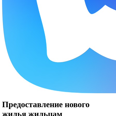
Предоставление нового
жилья жильцам