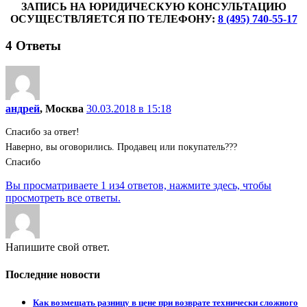
ЗАПИСЬ НА ЮРИДИЧЕСКУЮ КОНСУЛЬТАЦИЮ
ОСУЩЕСТВЛЯЕТСЯ ПО ТЕЛЕФОНУ:
8 (495) 740-55-17
4
Ответы
андрей
, Москва
30.03.2018 в 15:18
Спасибо за ответ!
Наверно, вы оговорились. Продавец или покупатель???
Спасибо
Вы просматриваете 1 из4 ответов, нажмите здесь, чтобы
просмотреть все ответы.
Напишите свой ответ.
Последние новости
Как возмещать разницу в цене при возврате технически сложного