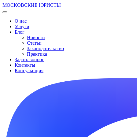
МОСКОВСКИЕ ЮРИСТЫ
О нас
Услуги
Блог
Новости
Статьи
Законодательство
Практика
Задать вопрос
Контакты
Консультация