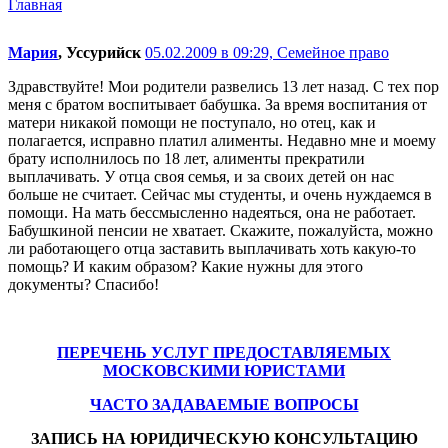
Главная
Мария
, Уссурийск
05.02.2009 в 09:29,
Семейное право
Здравствуйте! Мои родители развелись 13 лет назад. С тех пор
меня с братом воспитывает бабушка. За время воспитания от
матери никакой помощи не поступало, но отец, как и
полагается, исправно платил алименты. Недавно мне и моему
брату исполнилось по 18 лет, алименты прекратили
выплачивать. У отца своя семья, и за своих детей он нас
больше не считает. Сейчас мы студенты, и очень нуждаемся в
помощи. На мать бессмысленно надеяться, она не работает.
Бабушкиной пенсии не хватает. Скажите, пожалуйста, можно
ли работающего отца заставить выплачивать хоть какую-то
помощь? И каким образом? Какие нужны для этого
документы? Спасибо!
ПЕРЕЧЕНЬ УСЛУГ ПРЕДОСТАВЛЯЕМЫХ
МОСКОВСКИМИ ЮРИСТАМИ
ЧАСТО ЗАДАВАЕМЫЕ ВОПРОСЫ
ЗАПИСЬ НА ЮРИДИЧЕСКУЮ КОНСУЛЬТАЦИЮ