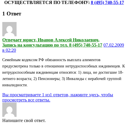
ОСУЩЕСТВЛЯЕТСЯ ПО ТЕЛЕФОНУ:
8 (495) 740-55-17
1
Ответ
Отвечает юрист, Иванов Алексей Николаевич,
Запись на консультацию по тел. 8 (495) 740-55-17
07.02.2009
в 02:20
Семейным кодексом РФ обязанность выплата алиментов
предусмотрена только в отношении нетрудоспособных иждивенцев. К
нетрудоспособным иждивенцам относятся: 1) лица, не достигшие 18-
летнего возраста; 2) Пенсионеры; 3) Инвалиды с нерабочей группой
инвалидности.
Вы просматриваете 1 из1 ответов, нажмите здесь, чтобы
просмотреть все ответы.
Напишите свой ответ.