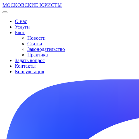
МОСКОВСКИЕ ЮРИСТЫ
О нас
Услуги
Блог
Новости
Статьи
Законодательство
Практика
Задать вопрос
Контакты
Консультация