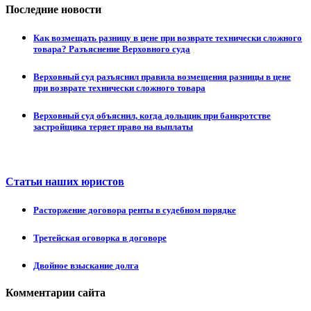
Последние новости
Как возмещать разницу в цене при возврате технически сложного
товара? Разъяснение Верховного суда
Верховный суд разъяснил правила возмещения разницы в цене
при возврате технически сложного товара
Верховный суд объяснил, когда дольщик при банкротстве
застройщика теряет право на выплаты
Статьи наших юристов
Расторжение договора ренты в судебном порядке
Третейская оговорка в договоре
Двойное взыскание долга
Комментарии сайта