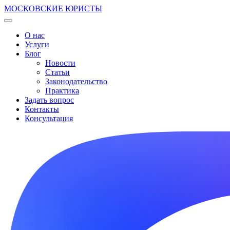
МОСКОВСКИЕ ЮРИСТЫ
О нас
Услуги
Блог
Новости
Статьи
Законодательство
Практика
Задать вопрос
Контакты
Консультация