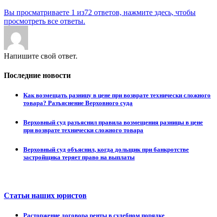
Вы просматриваете 1 из72 ответов, нажмите здесь, чтобы
просмотреть все ответы.
Напишите свой ответ.
Последние новости
Как возмещать разницу в цене при возврате технически сложного
товара? Разъяснение Верховного суда
Верховный суд разъяснил правила возмещения разницы в цене
при возврате технически сложного товара
Верховный суд объяснил, когда дольщик при банкротстве
застройщика теряет право на выплаты
Статьи наших юристов
Расторжение договора ренты в судебном порядке