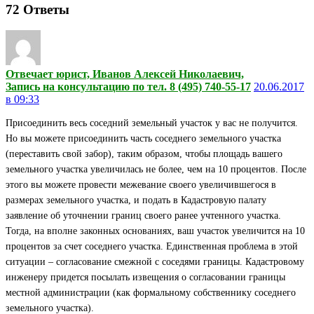
72
Ответы
Отвечает юрист, Иванов Алексей Николаевич,
Запись на консультацию по тел. 8 (495) 740-55-17
20.06.2017
в 09:33
Присоединить весь соседний земельный участок у вас не получится.
Но вы можете присоединить часть соседнего земельного участка
(переставить свой забор), таким образом, чтобы площадь вашего
земельного участка увеличилась не более, чем на 10 процентов. После
этого вы можете провести межевание своего увеличившегося в
размерах земельного участка, и подать в Кадастровую палату
заявление об уточнении границ своего ранее учтенного участка.
Тогда, на вполне законных основаниях, ваш участок увеличится на 10
процентов за счет соседнего участка. Единственная проблема в этой
ситуации – согласование смежной с соседями границы. Кадастровому
инженеру придется посылать извещения о согласовании границы
местной администрации (как формальному собственнику соседнего
земельного участка).