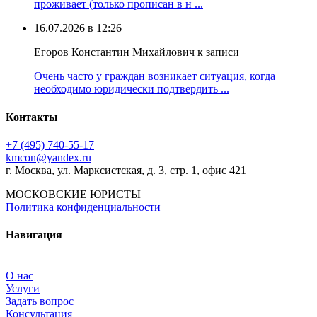
проживает (только прописан в н ...
16.07.2026 в 12:26
Егоров Константин Михайлович к записи
Очень часто у граждан возникает ситуация, когда
необходимо юридически подтвердить ...
Контакты
+7 (495) 740‑55‑17
kmcon@yandex.ru
г. Москва, ул. Марксистская, д. 3, стр. 1, офис 421
МОСКОВСКИЕ ЮРИСТЫ
Политика конфиденциальности
Навигация
О нас
Услуги
Задать вопрос
Консультация