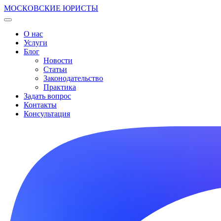
МОСКОВСКИЕ ЮРИСТЫ
О нас
Услуги
Блог
Новости
Статьи
Законодательство
Практика
Задать вопрос
Контакты
Консультация