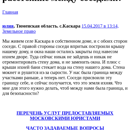
Главная
юлия
, Тюменская область. с.Каскара
15.04.2017 в 13:14,
Земельное право
Мы живем селе Каскара в собственном доме, и с обоих сторон
соседи. С правой стороны соседи впритык построили крышу
нашему дому, и окна наши остались закрыты под навесом
ихнем дворе. Туда сейчас никак не зайдешь и никак не
отремонтировать стену дома, и не заменить окна. И плюс с
крыши ихней бани стекает вода на стену нашего дома. Стена
мокнет и рушится из-за сырости. У нас была граница между
участками раньше, а теперь нет. Соседи присвоили эту
границу себе, и сейчас получается, что это земля ихняя. Что
мне для этого нужно делать, чтоб между нами была граница, и
для безопасности?
ПЕРЕЧЕНЬ УСЛУГ ПРЕДОСТАВЛЯЕМЫХ
МОСКОВСКИМИ ЮРИСТАМИ
ЧАСТО ЗАДАВАЕМЫЕ ВОПРОСЫ