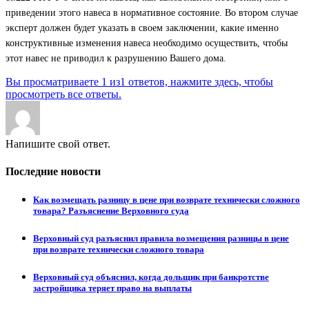
приведении этого навеса в нормативное состояние. Во втором случае
эксперт должен будет указать в своем заключении, какие именно
конструктивные изменения навеса необходимо осуществить, чтобы
этот навес не приводил к разрушению Вашего дома.
Вы просматриваете 1 из1 ответов, нажмите здесь, чтобы
просмотреть все ответы.
Напишите свой ответ.
Последние новости
Как возмещать разницу в цене при возврате технически сложного
товара? Разъяснение Верховного суда
Верховный суд разъяснил правила возмещения разницы в цене
при возврате технически сложного товара
Верховный суд объяснил, когда дольщик при банкротстве
застройщика теряет право на выплаты