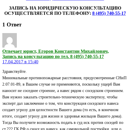
ЗАПИСЬ НА ЮРИДИЧЕСКУЮ КОНСУЛЬТАЦИЮ
ОСУЩЕСТВЛЯЕТСЯ ПО ТЕЛЕФОНУ:
8 (495) 740-55-17
1
Ответ
Отвечает юрист, Егоров Константин Михайлович,
Запись на консультацию по тел. 8 (495) 740-55-17
17.04.2017 в 15:40
Здравствуйте.
Минимальные противопожарные расстояния, предусмотренные СНиП
2.07.01-89, в Вашем случае не применяются, поскольку ущерб Вам
наносит не соседнее строение, а навес рядом с соседским строением.
Вам нужно заказать строительно-техническую экспертизу, чтобы
эксперт дал заключение о том, что конструкция соседского навеса
создает угрозу для целостности Вашего дома (то есть, в конечном
итоге, создает угрозу для жизни и здоровья жильцов Вашего дома).
Тогда Вы получите возможность подать в суд иск против соседей по
ст.222 ГК РФ о сносе их навеса, как самовольной постройки, или о