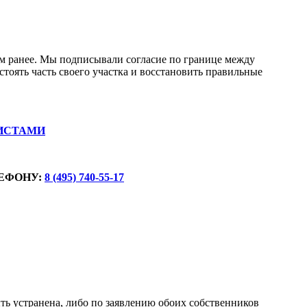
ом ранее. Мы подписывали согласие по границе между
тстоять часть своего участка и восстановить правильные
ИСТАМИ
ЕФОНУ:
8 (495) 740-55-17
ть устранена, либо по заявлению обоих собственников