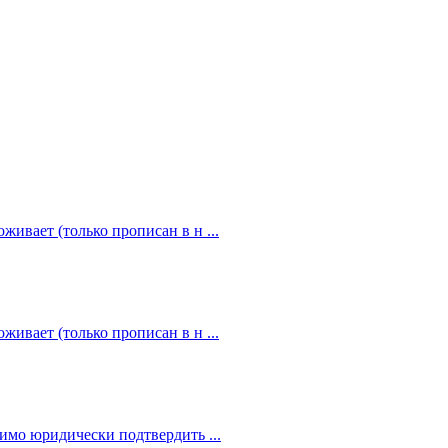
живает (только прописан в н ...
живает (только прописан в н ...
димо юридически подтвердить ...