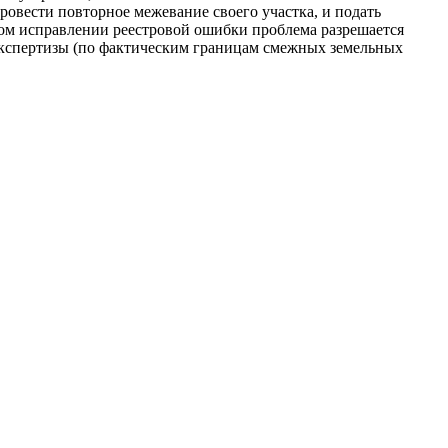
ровести повторное межевание своего участка, и подать
ном исправлении реестровой ошибки проблема разрешается
й экспертизы (по фактическим границам смежных земельных