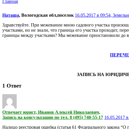
Главная
Наташа
, Вологодская обл,поселок
16.05.2017 в 09:54,
Земельн
Здравствуйте. При межевании мною садового участка произошл
участками, но не знали, что граница его участка проходит, пер
границы между участками? Мы межевание приостановили до выя
ПЕРЕЧ
ЗАПИСЬ НА ЮРИДИЧ
1
Ответ
Отвечает юрист, Иванов Алексей Николаевич,
Запись на консультацию по тел. 8 (495) 740-55-17
16.05.2017 в
Налицо реестровая ошибка (статья 61 Федерального закона “О 