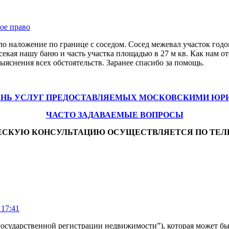
ое право
о наложение по границе с соседом. Сосед межевал участок год
есекая нашу баню и часть участка площадью в 27 м кв. Как нам о
снения всех обстоятельств. Заранее спасибо за помощь.
ЕНЬ УСЛУГ ПРЕДОСТАВЛЯЕМЫХ МОСКОВСКИМИ ЮР
ЧАСТО ЗАДАВАЕМЫЕ ВОПРОСЫ
ЕСКУЮ КОНСУЛЬТАЦИЮ ОСУЩЕСТВЛЯЕТСЯ ПО ТЕЛ
 17:41
государственной регистрации недвижимости”), которая может бы