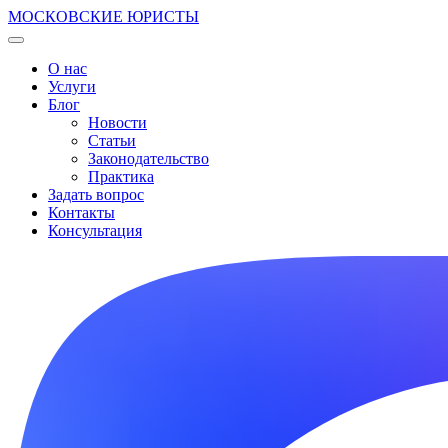
МОСКОВСКИЕ ЮРИСТЫ
О нас
Услуги
Блог
Новости
Статьи
Законодательство
Практика
Задать вопрос
Контакты
Консультация