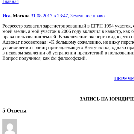
Главная
Иса
, Москва
31.08.2017 в 23:47,
Земельное право
Росреестр захватил зарегистрированный в ЕГРН 1994 участок, 
моей земли, а мой участок в 2006 году включил в кадастр, как 
права пользования землей. В заключении эксперта видно, что пл
Адвокат посоветовал: «К большому сожалению, не вижу перспе
установлении границ принадлежащего Вам участка, однако пр
в исковом заявлении об устранении препятствий в пользовани
Вопрос получился, как бы философский.
ПЕРЕЧ
ЗАПИСЬ НА ЮРИДИЧ
5
Ответы