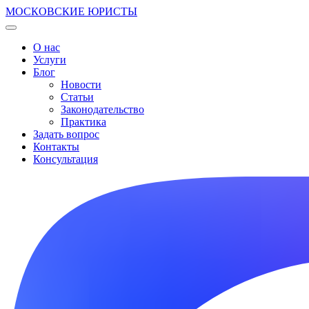
МОСКОВСКИЕ ЮРИСТЫ
О нас
Услуги
Блог
Новости
Статьи
Законодательство
Практика
Задать вопрос
Контакты
Консультация