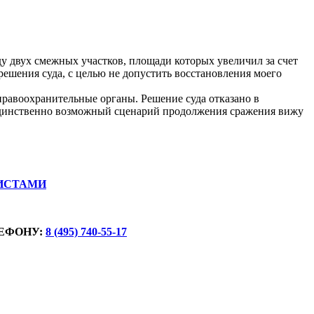
ду двух смежных участков, площади которых увеличил за счет
 решения суда, с целью не допустить восстановления моего
правоохранительные органы. Решение суда отказано в
 единственно возможный сценарий продолжения сражения вижу
ИСТАМИ
ЕФОНУ:
8 (495) 740-55-17