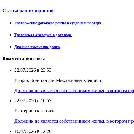
Статьи наших юристов
Расторжение договора ренты в судебном порядке
Третейская оговорка в договоре
Двойное взыскание долга
Комментарии сайта
22.07.2026 в 23:53
Егоров Константин Михайлович к записи
Должник не является собственником жилья, в котором про
22.07.2026 в 10:53
Екатерина к записи
Должник не является собственником жилья, в котором про
16.07.2026 в 12:26