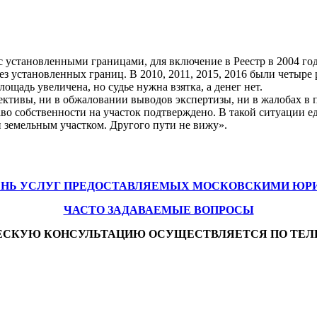
с установленными границами, для включение в Реестр в 2004 го
без установленных границ. В 2010, 2011, 2015, 2016 были четыре
ощадь увеличена, но судье нужна взятка, а денег нет.
ктивы, ни в обжаловании выводов экспертизы, ни в жалобах в 
аво собственности на участок подтверждено. В такой ситуации
и земельным участком. Другого пути не вижу».
ЕНЬ УСЛУГ ПРЕДОСТАВЛЯЕМЫХ МОСКОВСКИМИ ЮР
ЧАСТО ЗАДАВАЕМЫЕ ВОПРОСЫ
ЕСКУЮ КОНСУЛЬТАЦИЮ ОСУЩЕСТВЛЯЕТСЯ ПО ТЕЛ