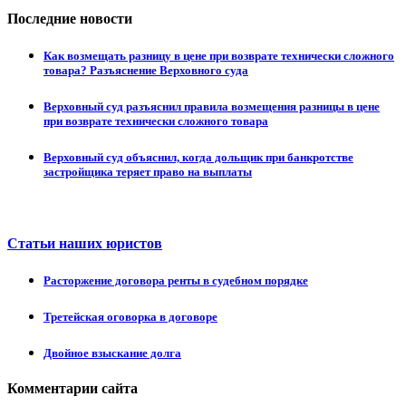
Последние новости
Как возмещать разницу в цене при возврате технически сложного
товара? Разъяснение Верховного суда
Верховный суд разъяснил правила возмещения разницы в цене
при возврате технически сложного товара
Верховный суд объяснил, когда дольщик при банкротстве
застройщика теряет право на выплаты
Статьи наших юристов
Расторжение договора ренты в судебном порядке
Третейская оговорка в договоре
Двойное взыскание долга
Комментарии сайта