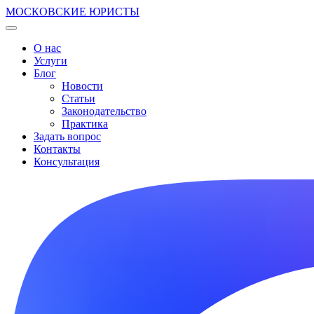
МОСКОВСКИЕ ЮРИСТЫ
О нас
Услуги
Блог
Новости
Статьи
Законодательство
Практика
Задать вопрос
Контакты
Консультация