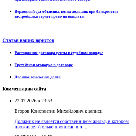
Верховный суд объяснил, когда дольщик при банкротстве
застройщика теряет право на выплаты
Статьи наших юристов
Расторжение договора ренты в судебном порядке
Третейская оговорка в договоре
Двойное взыскание долга
Комментарии сайта
22.07.2026 в 23:53
Егоров Константин Михайлович к записи
Должник не является собственником жилья, в котором
проживает (только прописан в н ...