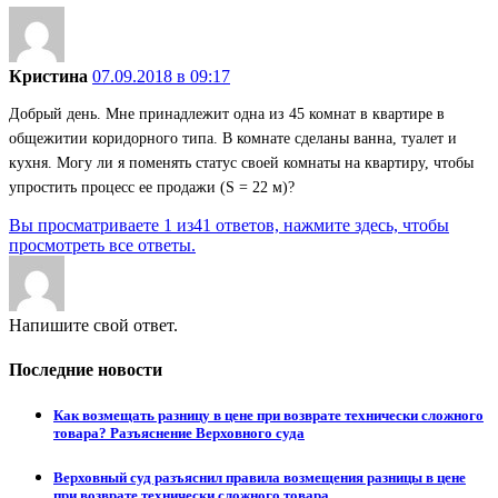
Кристина
07.09.2018 в 09:17
Добрый день. Мне принадлежит одна из 45 комнат в квартире в
общежитии коридорного типа. В комнате сделаны ванна, туалет и
кухня. Могу ли я поменять статус своей комнаты на квартиру, чтобы
упростить процесс ее продажи (S = 22 м)?
Вы просматриваете 1 из41 ответов, нажмите здесь, чтобы
просмотреть все ответы.
Напишите свой ответ.
Последние новости
Как возмещать разницу в цене при возврате технически сложного
товара? Разъяснение Верховного суда
Верховный суд разъяснил правила возмещения разницы в цене
при возврате технически сложного товара