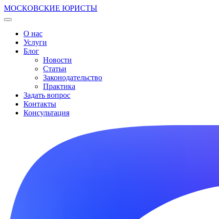
МОСКОВСКИЕ ЮРИСТЫ
О нас
Услуги
Блог
Новости
Статьи
Законодательство
Практика
Задать вопрос
Контакты
Консультация