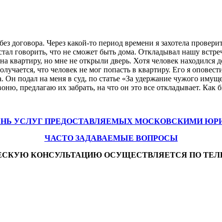
без договора. Через какой-то период времени я захотела провер
тал говорить, что не сможет быть дома. Откладывал нашу встречу
на квартиру, но мне не открыли дверь. Хотя человек находился д
лучается, что человек не мог попасть в квартиру. Его я оповести
а. Он подал на меня в суд, по статье «За удержание чужого имуще
воню, предлагаю их забрать, на что он это все откладывает. Как б
ЕНЬ УСЛУГ ПРЕДОСТАВЛЯЕМЫХ МОСКОВСКИМИ ЮР
ЧАСТО ЗАДАВАЕМЫЕ ВОПРОСЫ
ЕСКУЮ КОНСУЛЬТАЦИЮ ОСУЩЕСТВЛЯЕТСЯ ПО ТЕЛ