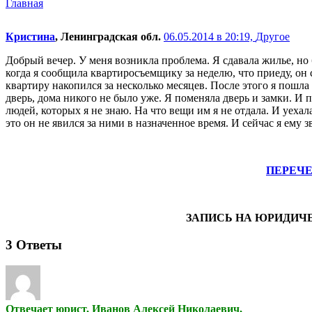
Главная
Кристина
, Ленинградская обл.
06.05.2014 в 20:19,
Другое
Добрый вечер. У меня возникла проблема. Я сдавала жилье, но 
когда я сообщила квартиросъемщику за неделю, что приеду, он с
квартиру накопился за несколько месяцев. После этого я пошла 
дверь, дома никого не было уже. Я поменяла дверь и замки. И по
людей, которых я не знаю. На что вещи им я не отдала. И уехал
это он не явился за ними в назначенное время. И сейчас я ему з
ПЕРЕЧ
ЗАПИСЬ НА ЮРИДИЧ
3
Ответы
Отвечает юрист, Иванов Алексей Николаевич,