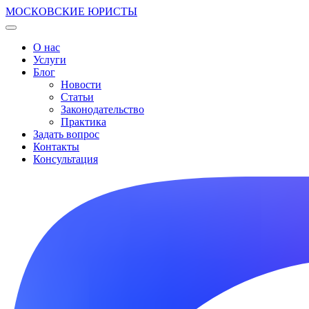
МОСКОВСКИЕ ЮРИСТЫ
О нас
Услуги
Блог
Новости
Статьи
Законодательство
Практика
Задать вопрос
Контакты
Консультация