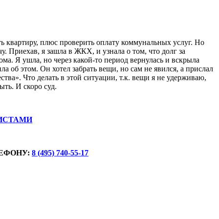
ить квартиру, плюс проверить оплату коммунальных услуг. Но
. Приехав, я зашла в ЖКХ, и узнала о том, что долг за
ома. Я ушла, но через какой-то период вернулась и вскрыла
ла об этом. Он хотел забрать вещи, но сам не явился, а прислал
ства». Что делать в этой ситуации, т.к. вещи я не удерживаю,
ыть. И скоро суд.
ИСТАМИ
ЕФОНУ:
8 (495) 740-55-17