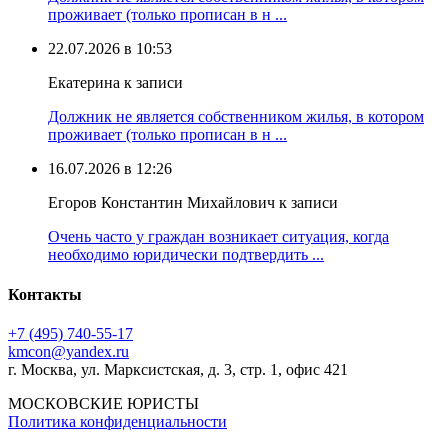
проживает (только прописан в н ...
22.07.2026 в 10:53
Екатерина к записи
Должник не является собственником жилья, в котором
проживает (только прописан в н ...
16.07.2026 в 12:26
Егоров Константин Михайлович к записи
Очень часто у граждан возникает ситуация, когда
необходимо юридически подтвердить ...
Контакты
+7 (495) 740‑55‑17
kmcon@yandex.ru
г. Москва, ул. Марксистская, д. 3, стр. 1, офис 421
МОСКОВСКИЕ ЮРИСТЫ
Политика конфиденциальности