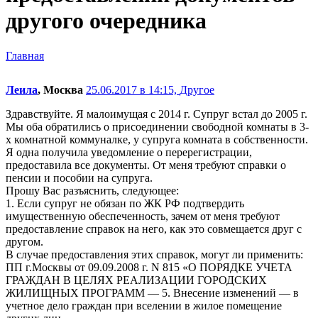
другого очередника
Главная
Леила
, Москва
25.06.2017 в 14:15,
Другое
Здравствуйте. Я малоимущая с 2014 г. Супруг встал до 2005 г.
Мы оба обратились о присоединении свободной комнаты в 3-
х комнатной коммуналке, у супруга комната в собственности.
Я одна получила уведомление о перерегистрации,
предоставила все документы. От меня требуют справки о
пенсии и пособии на супруга.
Прошу Вас разъяснить, следующее:
1. Если супруг не обязан по ЖК РФ подтвердить
имущественную обеспеченность, зачем от меня требуют
предоставление справок на него, как это совмещается друг с
другом.
В случае предоставления этих справок, могут ли применить:
ПП г.Москвы от 09.09.2008 г. N 815 «О ПОРЯДКЕ УЧЕТА
ГРАЖДАН В ЦЕЛЯХ РЕАЛИЗАЦИИ ГОРОДСКИХ
ЖИЛИЩНЫХ ПРОГРАММ — 5. Внесение изменений — в
учетное дело граждан при вселении в жилое помещение