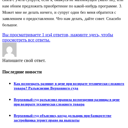
нам обоим предложить приобретение по какой-нибудь программе. 3.
Может мне не делать ничего, и супруг один без меня обратится с
заявлением о предоставлении. Что нам делать, дайте совет. Спасибо
большое.
Вы просматриваете 1 из4 ответов, нажмите здесь, чтобы
просмотреть все ответы.
Напишите свой ответ.
Последние новости
Как возмещать разницу в цене при возврате технически сложного
товара? Разъяснение Верховного суда
Верховный суд разъяснил правила возмещения разницы в цене
при возврате технически сложного товара
Верховный суд объяснил, когда дольщик при банкротстве
застройщика теряет право на выплаты