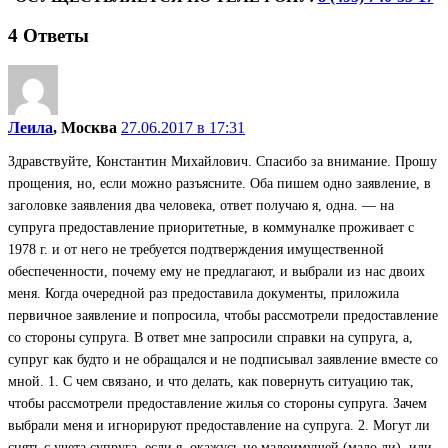
4
Ответы
Леила
, Москва
27.06.2017 в 17:31
Здравствуйте, Константин Михайлович. Спасибо за внимание. Прошу
прощения, но, если можно разъясните. Оба пишем одно заявление, в
заголовке заявления два человека, ответ получаю я, одна. — на
супруга предоставление приоритетные, в коммуналке проживает с
1978 г. и от него не требуется подтверждения имущественной
обеспеченности, почему ему не предлагают, и выбрали из нас двоих
меня. Когда очередной раз предоставила документы, приложила
первичное заявление и попросила, чтобы рассмотрели предоставление
со стороны супруга. В ответ мне запросили справки на супруга, а,
супруг как будто и не обращался и не подписывал заявление вместе со
мной. 1. С чем связано, и что делать, как повернуть ситуацию так,
чтобы рассмотрели предоставление жилья со стороны супруга. Зачем
выбрали меня и игнорируют предоставление на супруга. 2. Могут ли
снять с учета супруга, если я, окажусь не малоимущей (мало ли), или