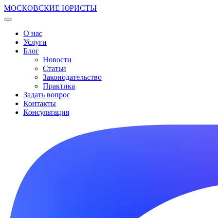
МОСКОВСКИЕ ЮРИСТЫ
О нас
Услуги
Блог
Новости
Статьи
Законодательство
Практика
Задать вопрос
Контакты
Консультация