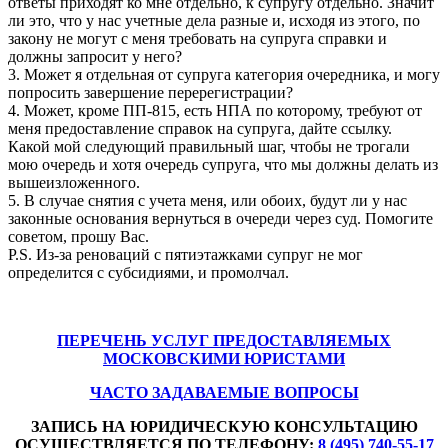
ответы приходят ко мне отдельно, к супругу отдельно. Значит
ли это, что у нас учетные дела разные и, исходя из этого, по
закону не могут с меня требовать на супруга справки и
должны запросит у него?
3. Может я отдельная от супруга категория очередника, и могу
попросить завершение перерегистрации?
4. Может, кроме ПП-815, есть НПА по которому, требуют от
меня предоставление справок на супруга, дайте ссылку.
Какой мой следующий правильный шаг, чтобы не трогали
мою очередь и хотя очередь супруга, что мы должны делать из
вышеизложенного.
5. В случае снятия с учета меня, или обоих, будут ли у нас
законные основания вернуться в очереди через суд. Помогите
советом, прошу Вас.
P.S. Из-за реноваций с пятиэтажками супруг не мог
определится с субсидиями, и промолчал.
ПЕРЕЧЕНЬ УСЛУГ ПРЕДОСТАВЛЯЕМЫХ
МОСКОВСКИМИ ЮРИСТАМИ
ЧАСТО ЗАДАВАЕМЫЕ ВОПРОСЫ
ЗАПИСЬ НА ЮРИДИЧЕСКУЮ КОНСУЛЬТАЦИЮ
ОСУЩЕСТВЛЯЕТСЯ ПО ТЕЛЕФОНУ:
8 (495) 740-55-17