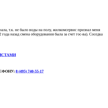
нала, т.к. не было воды на полу, жилкомсервис признал меня
года назад смена оборудования была за счет гос-ва). Соседка
ИСТАМИ
ЕФОНУ:
8 (495) 740-55-17