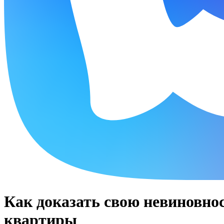
Как доказать свою невиновнос
квартиры