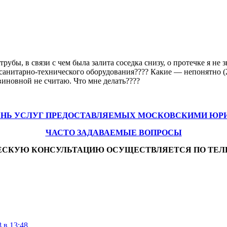
убы, в связи с чем была залита соседка снизу, о протечке я не з
санитарно-технического оборудования???? Какие — непонятно (2 
виновной не считаю. Что мне делать????
ЕНЬ УСЛУГ ПРЕДОСТАВЛЯЕМЫХ МОСКОВСКИМИ ЮР
ЧАСТО ЗАДАВАЕМЫЕ ВОПРОСЫ
ЕСКУЮ КОНСУЛЬТАЦИЮ ОСУЩЕСТВЛЯЕТСЯ ПО ТЕЛ
 в 13:48