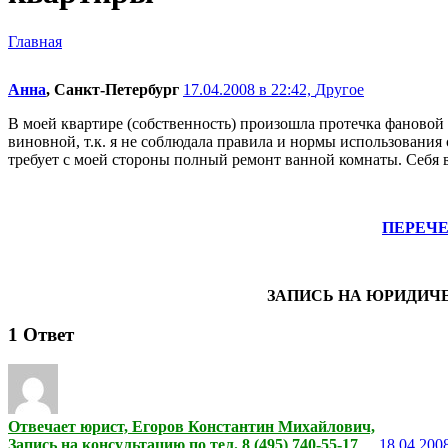
Главная
Анна
, Санкт-Петербург
17.04.2008 в 22:42,
Другое
В моей квартире (собственность) произошла протечка фановой тр
виновной, т.к. я не соблюдала правила и нормы использования 
требует с моей стороны полный ремонт ванной комнаты. Себя 
ПЕРЕЧ
ЗАПИСЬ НА ЮРИДИЧ
1
Ответ
Отвечает юрист, Егоров Константин Михайлович,
Запись на консультацию по тел. 8 (495) 740-55-17
18.04.2008