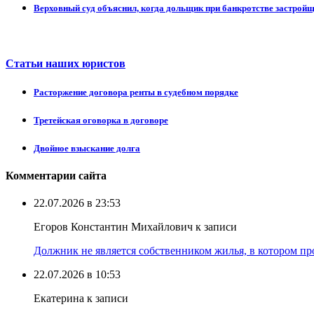
Верховный суд объяснил, когда дольщик при банкротстве застрой
Статьи наших юристов
Расторжение договора ренты в судебном порядке
Третейская оговорка в договоре
Двойное взыскание долга
Комментарии сайта
22.07.2026 в 23:53
Егоров Константин Михайлович к записи
Должник не является собственником жилья, в котором про
22.07.2026 в 10:53
Екатерина к записи