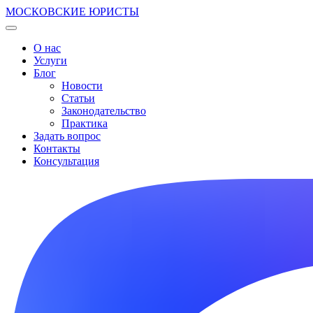
МОСКОВСКИЕ ЮРИСТЫ
О нас
Услуги
Блог
Новости
Статьи
Законодательство
Практика
Задать вопрос
Контакты
Консультация