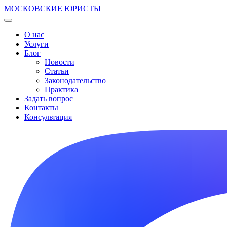
МОСКОВСКИЕ ЮРИСТЫ
О нас
Услуги
Блог
Новости
Статьи
Законодательство
Практика
Задать вопрос
Контакты
Консультация