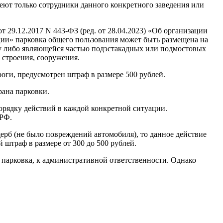
меют только сотрудники данного конкретного заведения или
т 29.12.2017 N 443-ФЗ (ред. от 28.04.2023) «Об организации
ии» парковка общего пользования может быть размещена на
сту либо являющейся частью подэстакадных или подмостовых
 строения, сооружения.
оги, предусмотрен штраф в размере 500 рублей.
ана парковки.
орядку действий в каждой конкретной ситуации.
 РФ.
рб (не было повреждений автомобиля), то данное действие
штраф в размере от 300 до 500 рублей.
 парковка, к административной ответственности. Однако