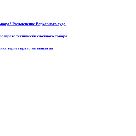
товара? Разъяснение Верховного суда
возврате технически сложного товара
щика теряет право на выплаты