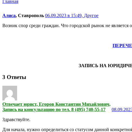
Главная
Алиса
, Ставрополь
06.09.2023 в 15:49,
Другое
Возник спор среди граждан. Что городской рынок не является
ПЕРЕЧ
ЗАПИСЬ НА ЮРИДИЧ
3
Ответы
Отвечает юрист, Егоров Константин Михайлович,
Запись на консультацию по тел. 8 (495) 740-55-17
08.09.2023
Здравствуйте.
Для начала, нужно определиться со статусом данной конкретн