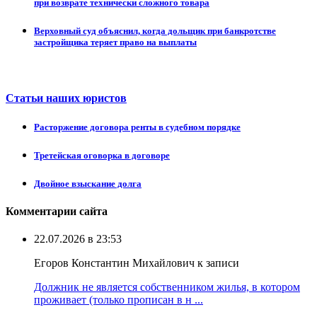
при возврате технически сложного товара
Верховный суд объяснил, когда дольщик при банкротстве
застройщика теряет право на выплаты
Статьи наших юристов
Расторжение договора ренты в судебном порядке
Третейская оговорка в договоре
Двойное взыскание долга
Комментарии сайта
22.07.2026 в 23:53
Егоров Константин Михайлович к записи
Должник не является собственником жилья, в котором
проживает (только прописан в н ...