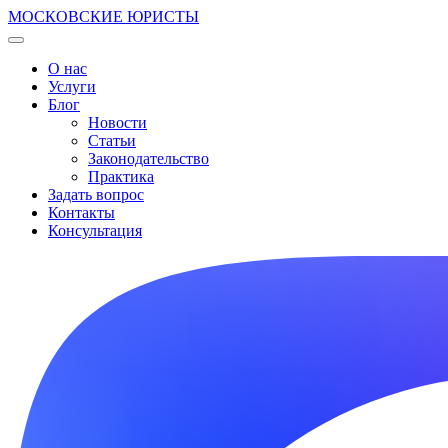
МОСКОВСКИЕ ЮРИСТЫ
О нас
Услуги
Блог
Новости
Статьи
Законодательство
Практика
Задать вопрос
Контакты
Консультация