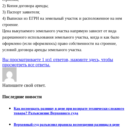
2) Копия договора аренды;
3) Паспорт заявителя;
4) Выписки из ЕГРН на земельный участок и расположенное на нем
строение.
Цена выкупаемого земельного участка напрямую зависит от вида
разрешенного использования земельного участка, когда и как было
оформлено (если оформлялось) право собственности на строение,
условий договора аренды земельного участка.
Вы просматриваете 1 из1 ответов, нажмите здесь, чтобы
просмотреть все ответы.
Напишите свой ответ.
Последние новости
Как возмещать разницу в цене при возврате технически сложного
товара? Разъяснение Верховного суда
Верховный суд разъяснил правила возмещения разницы в цене